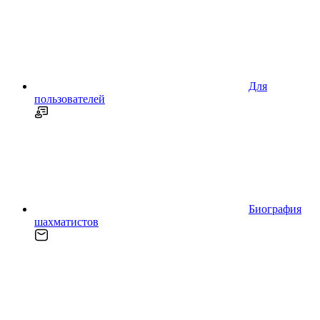
Для
пользователей
Биография
шахматистов