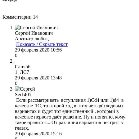
Комментарии
14
Сергей Иванович
А кто-то любит,
Показать / Скрыть текст
29 февраля 2020 10:56
0
Саня56
1. ЛС7
29 февраля 2020 13:48
0
Ser1405
Если рассматривать вступления 1)Сd4 или 1)d4 в
качестве ЛС, то второй ход в этих четырёхходовых
вариантах и будет тот единственный , который в
качестве первого даёт решение. Ну и понятно, кому
такое нравится... От различия вариантов пестрит в
глазах.
29 февраля 2020 15:16