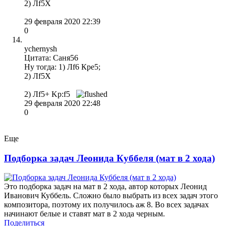
2) Лf5Х
29 февраля 2020 22:39
0
ychernysh
Цитата: Саня56
Ну тогда: 1) Лf6 Кре5;
2) Лf5Х
2) Лf5+ Kp:f5
29 февраля 2020 22:48
0
Еще
Подборка задач Леонида Куббеля (мат в 2 хода)
Это подборка задач на мат в 2 хода, автор которых Леонид
Иванович Куббель. Сложно было выбрать из всех задач этого
композитора, поэтому их получилось аж 8. Во всех задачах
начинают белые и ставят мат в 2 хода черным.
Поделиться