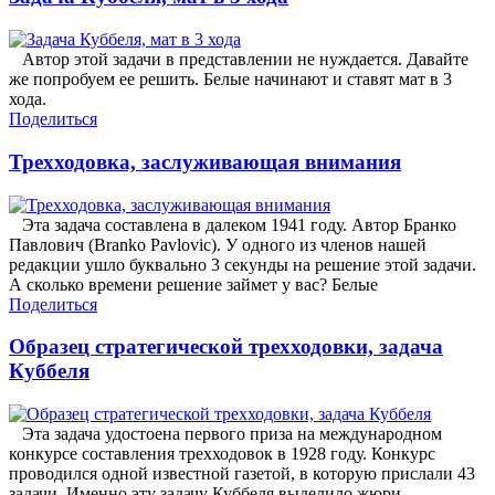
Автор этой задачи в представлении не нуждается. Давайте
же попробуем ее решить. Белые начинают и ставят мат в 3
хода.
Поделиться
Трехходовка, заслуживающая внимания
Эта задача составлена в далеком 1941 году. Автор Бранко
Павлович (Branko Pavlovic). У одного из членов нашей
редакции ушло буквально 3 секунды на решение этой задачи.
А сколько времени решение займет у вас? Белые
Поделиться
Образец стратегической трехходовки, задача
Куббеля
Эта задача удостоена первого приза на международном
конкурсе составления трехходовок в 1928 году. Конкурс
проводился одной известной газетой, в которую прислали 43
задачи. Именно эту задачу Куббеля выделило жюри.