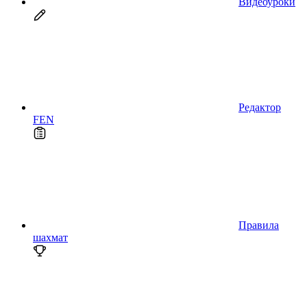
Видеоуроки
Редактор
FEN
Правила
шахмат