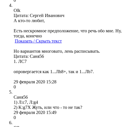
0
Olk
Цитата: Сергей Иванович
А кто-то любит,
Есть нескромное предположение, что речь обо мне. Ну,
тогда, конечно
Показать / Скрыть текст
Но вариантов многовато, лень расписывать.
Цитата: Саня56
1. ЛС7
опровергается как 1...Лh8+, так и 1...Лb7.
29 февраля 2020 15:28
0
Саня56
1) Л:с7, Л:g4
2) K:g7X Жуть, или что - то не так?
29 февраля 2020 15:49
0