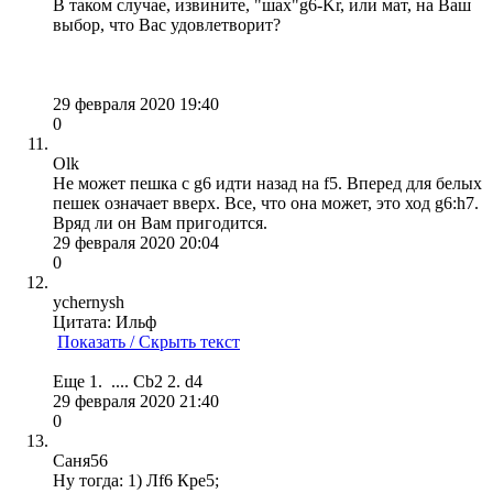
В таком случае, извините, "шах"g6-Kr, или мат, на Ваш
выбор, что Вас удовлетворит?
29 февраля 2020 19:40
0
Olk
Не может пешка с g6 идти назад на f5. Вперед для белых
пешек означает вверх. Все, что она может, это ход g6:h7.
Вряд ли он Вам пригодится.
29 февраля 2020 20:04
0
ychernysh
Цитата: Ильф
Показать / Скрыть текст
Еще 1. .... Сb2 2. d4
29 февраля 2020 21:40
0
Саня56
Ну тогда: 1) Лf6 Кре5;