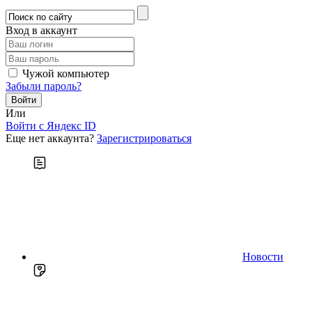
Вход в аккаунт
Чужой компьютер
Забыли пароль?
Или
Войти c Яндекс ID
Еще нет аккаунта?
Зарегистрироваться
Новости