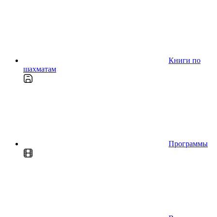
Книги по
шахматам
Программы