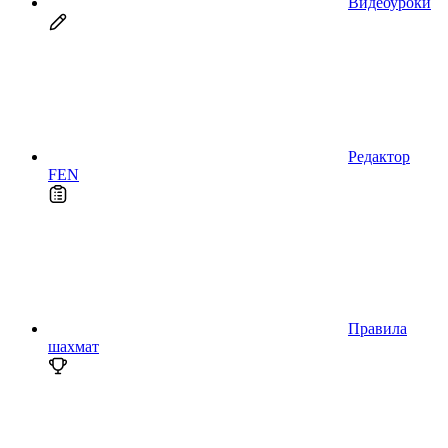
Видеоуроки
Редактор
FEN
Правила
шахмат