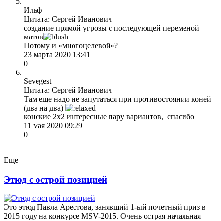
Ильф
Цитата: Сергей Иванович
создание прямой угрозы с последующей переменой
матов
Потому и «многоцелевой»?
23 марта 2020 13:41
0
Sevegest
Цитата: Сергей Иванович
Там еще надо не запутаться при противостоянии коней
(два на два)
конские 2х2 интересные пару вариантов, спасибо
11 мая 2020 09:29
0
Еще
Этюд с острой позицией
Это этюд Павла Арестова, занявший 1-ый почетный приз в
2015 году на конкурсе MSV-2015. Очень острая начальная