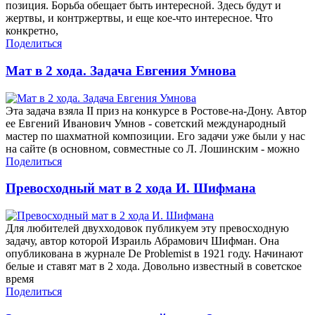
позиция. Борьба обещает быть интересной. Здесь будут и
жертвы, и контржертвы, и еще кое-что интересное. Что
конкретно,
Поделиться
Мат в 2 хода. Задача Евгения Умнова
Эта задача взяла II приз на конкурсе в Ростове-на-Дону. Автор
ее Евгений Иванович Умнов - советский международный
мастер по шахматной композиции. Его задачи уже были у нас
на сайте (в основном, совместные со Л. Лошинским - можно
Поделиться
Превосходный мат в 2 хода И. Шифмана
Для любителей двухходовок публикуем эту превосходную
задачу, автор которой Израиль Абрамович Шифман. Она
опубликована в журнале De Problemist в 1921 году. Начинают
белые и ставят мат в 2 хода. Довольно известный в советское
время
Поделиться