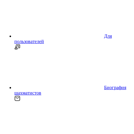
Для
пользователей
Биография
шахматистов