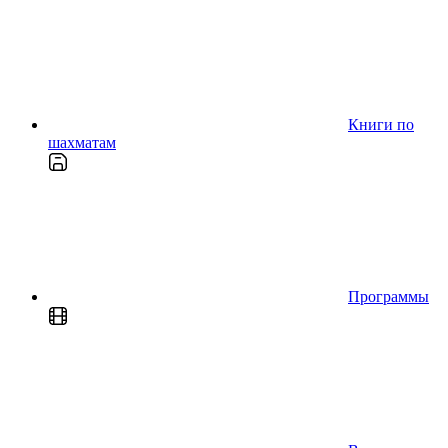
Книги по
шахматам
Программы