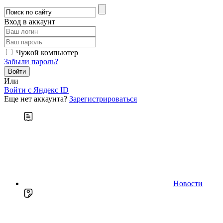
Вход в аккаунт
Чужой компьютер
Забыли пароль?
Или
Войти c Яндекс ID
Еще нет аккаунта?
Зарегистрироваться
Новости