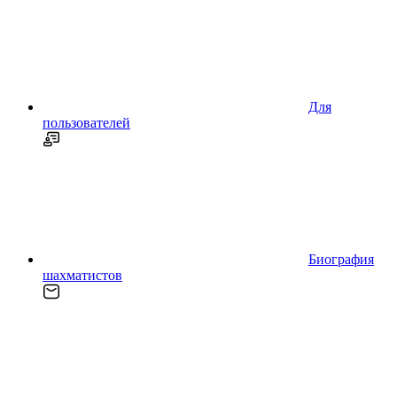
Для
пользователей
Биография
шахматистов