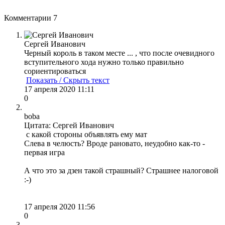
Комментарии
7
Сергей Иванович
Черный король в таком месте ... , что после очевидного
вступительного хода нужно только правильно
сориентироваться
Показать / Скрыть текст
17 апреля 2020 11:11
0
boba
Цитата: Сергей Иванович
с какой стороны объявлять ему мат
Слева в челюсть? Вроде рановато, неудобно как-то -
первая игра
А что это за дзен такой страшный? Страшнее налоговой
:-)
17 апреля 2020 11:56
0