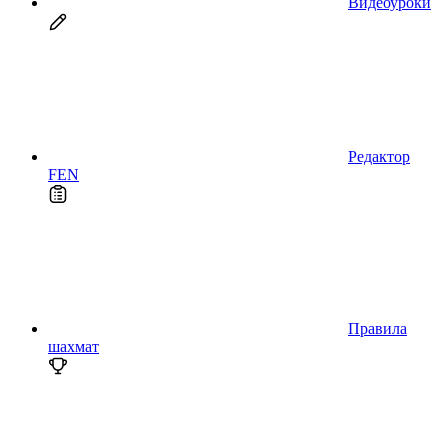
Видеоуроки
Редактор
FEN
Правила
шахмат