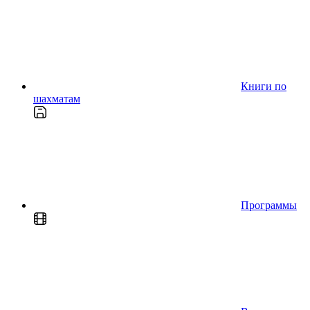
Книги по
шахматам
Программы