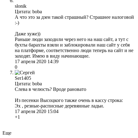
slonik
Цитата: boba
А что это за дзен такой страшный? Страшнее налоговой
:-)
Даже хуже))
Раньше люди заходили через него на наш сайт, а тут с
бухты барахты взяли и заблокировали наш сайт у себя
на платформе, соответственно люди теперь на сайт и не
заходят. Имею в виду начинающие.
17 апреля 2020 14:39
0
Ser1405
Цитата: boba
Слева в челюсть? Вроде рановато
Из песенки Высоцкого также очень в кассу строка:
Эх , резные-расписные деревянные ладьи.
17 апреля 2020 15:04
+1
Еще