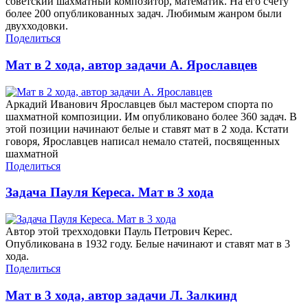
советский шахматный композитор, математик. На его счету
более 200 опубликованных задач. Любимым жанром были
двухходовки.
Поделиться
Мат в 2 хода, автор задачи А. Ярославцев
Аркадий Иванович Ярославцев был мастером спорта по
шахматной композиции. Им опубликовано более 360 задач. В
этой позиции начинают белые и ставят мат в 2 хода. Кстати
говоря, Ярославцев написал немало статей, посвященных
шахматной
Поделиться
Задача Пауля Кереса. Мат в 3 хода
Автор этой трехходовки Пауль Петрович Керес.
Опубликована в 1932 году. Белые начинают и ставят мат в 3
хода.
Поделиться
Мат в 3 хода, автор задачи Л. Залкинд