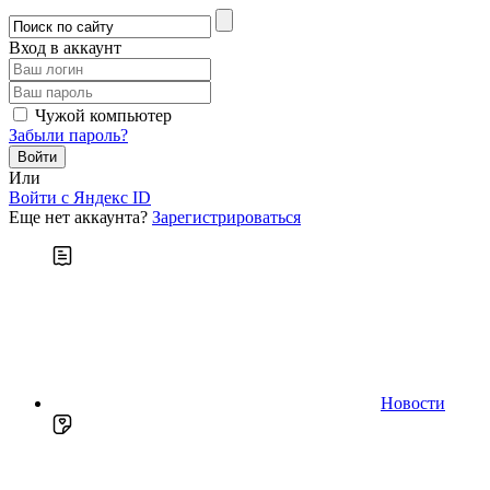
Вход в аккаунт
Чужой компьютер
Забыли пароль?
Или
Войти c Яндекс ID
Еще нет аккаунта?
Зарегистрироваться
Новости