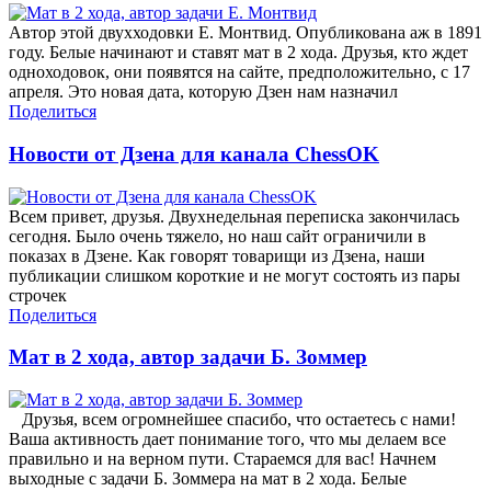
Автор этой двухходовки Е. Монтвид. Опубликована аж в 1891
году. Белые начинают и ставят мат в 2 хода. Друзья, кто ждет
одноходовок, они появятся на сайте, предположительно, с 17
апреля. Это новая дата, которую Дзен нам назначил
Поделиться
Новости от Дзена для канала ChessOK
Всем привет, друзья. Двухнедельная переписка закончилась
сегодня. Было очень тяжело, но наш сайт ограничили в
показах в Дзене. Как говорят товарищи из Дзена, наши
публикации слишком короткие и не могут состоять из пары
строчек
Поделиться
Мат в 2 хода, автор задачи Б. Зоммер
Друзья, всем огромнейшее спасибо, что остаетесь с нами!
Ваша активность дает понимание того, что мы делаем все
правильно и на верном пути. Стараемся для вас! Начнем
выходные с задачи Б. Зоммера на мат в 2 хода. Белые