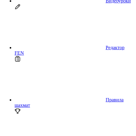
Видеоуроки
Редактор
FEN
Правила
шахмат