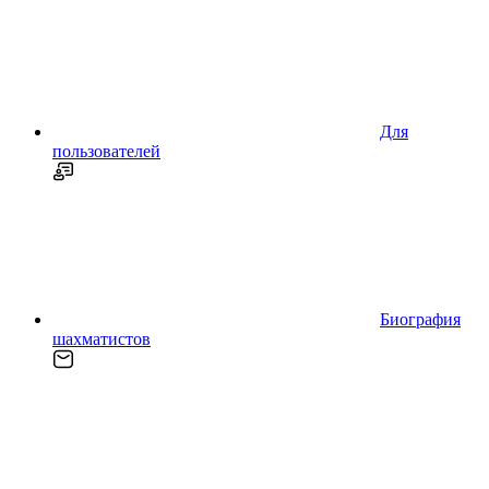
Для
пользователей
Биография
шахматистов