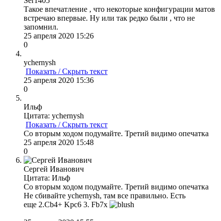
Ser1405
Такое впечатление , что некоторые конфигурации матов
встречаю впервые. Ну или так редко были , что не
запомнил.
25 апреля 2020 15:26
0
ychernysh
Показать / Скрыть текст
25 апреля 2020 15:36
0
Ильф
Цитата: ychernysh
Показать / Скрыть текст
Со вторым ходом подумайте. Третий видимо опечатка
25 апреля 2020 15:48
0
Сергей Иванович
Цитата: Ильф
Со вторым ходом подумайте. Третий видимо опечатка
Не сбивайте ychernysh, там все правильно. Есть
еще 2.Cb4+ Kpс6 3. Fb7x