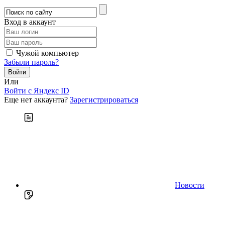
Вход в аккаунт
Чужой компьютер
Забыли пароль?
Или
Войти c Яндекс ID
Еще нет аккаунта?
Зарегистрироваться
Новости