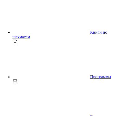
Книги по
шахматам
Программы