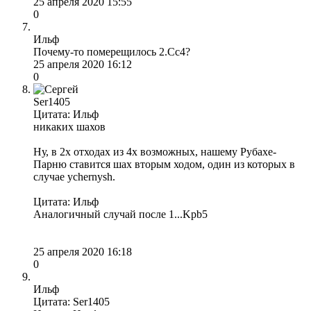
25 апреля 2020 15:55
0
Ильф
Почему-то померещилось 2.Сс4?
25 апреля 2020 16:12
0
Ser1405
Цитата: Ильф
никаких шахов
Ну, в 2х отходах из 4х возможных, нашему Рубахе-
Парню ставится шах вторым ходом, один из которых в
случае ychernysh.
Цитата: Ильф
Аналогичный случай после 1...Kpb5
25 апреля 2020 16:18
0
Ильф
Цитата: Ser1405