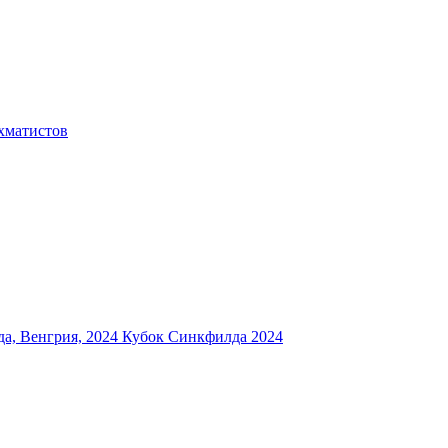
хматистов
а, Венгрия, 2024
Кубок Синкфилда 2024