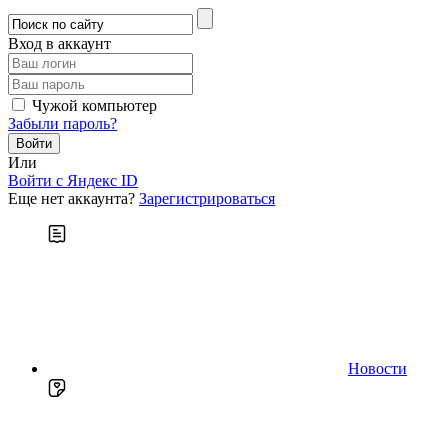
Вход в аккаунт
Чужой компьютер
Забыли пароль?
Или
Войти c Яндекс ID
Еще нет аккаунта?
Зарегистрироваться
Новости