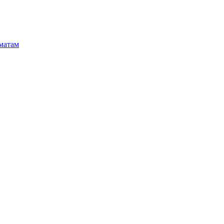
матам