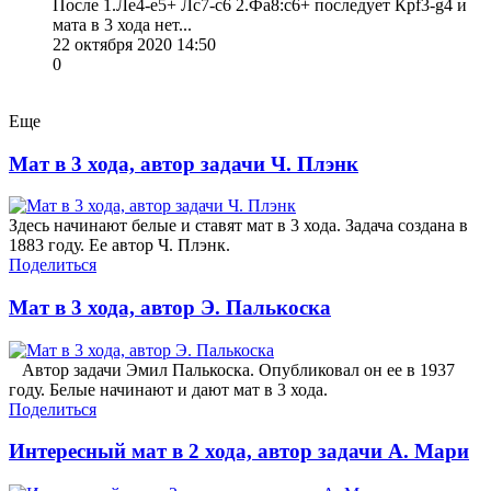
После 1.Ле4-е5+ Лс7-с6 2.Фа8:с6+ последует Крf3-g4 и
мата в 3 хода нет...
22 октября 2020 14:50
0
Еще
Мат в 3 хода, автор задачи Ч. Плэнк
Здесь начинают белые и ставят мат в 3 хода. Задача создана в
1883 году. Ее автор Ч. Плэнк.
Поделиться
Мат в 3 хода, автор Э. Палькоска
Автор задачи Эмил Палькоска. Опубликовал он ее в 1937
году. Белые начинают и дают мат в 3 хода.
Поделиться
Интересный мат в 2 хода, автор задачи А. Мари