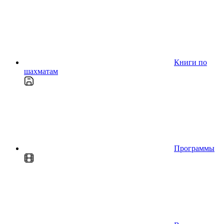
Книги по
шахматам
Программы