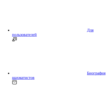
Для
пользователей
Биография
шахматистов