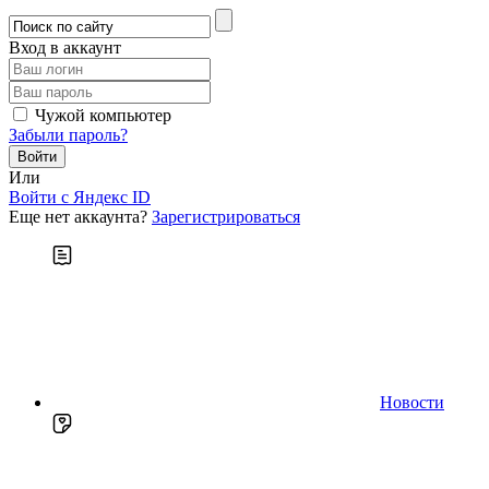
Вход в аккаунт
Чужой компьютер
Забыли пароль?
Или
Войти c Яндекс ID
Еще нет аккаунта?
Зарегистрироваться
Новости