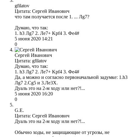
gfilatov
Цитата: Сергей Иванович
что там получается после 1. ... Лg7?
Думаю, что так:
1. h3 Лg7 2. Лe7+ Kрf4 3. Фe4#
5 июня 2020 14:21
0
Сергей Иванович
Цитата: gfilatov
Думаю, что так:
1. h3 Лg7 2. Лe7+ Kрf4 3. Фe4#
Да, а можно и согласно первоначальной задумке: 1.h3
Лg7 2.Сg5 и 3.Ле3Х.
Дуаль это на 2-м ходу или нет?!...
5 июня 2020 16:20
0
G.E.
Цитата: Сергей Иванович
Дуаль это на 2-м ходу или нет?!...
Обычно ходы, не защищающие от угрозы, не