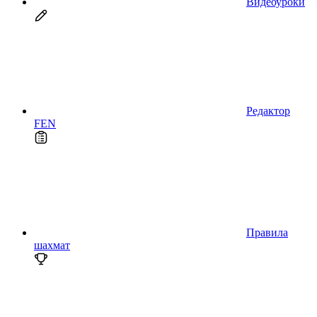
Видеоуроки
Редактор
FEN
Правила
шахмат