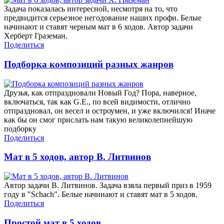
Задача показалась интересной, несмотря на то, что
предвидится серьезное негодование наших профи. Белые
начинают и ставят черным мат в 6 ходов. Автор задачи
Херберт Граземан.
Поделиться
Подборка композиций разных жанров
Друзья, как отпраздновали Новый Год? Пора, наверное,
включаться, так как G.E., по всей видимости, отлично
отпраздновал, он весел и остроумен, и уже включился! Иначе
как бы он смог прислать нам такую великолепнейшую
подборку
Поделиться
Мат в 5 ходов, автор В. Литвинов
Автор задачи В. Литвинов. Задача взяла первый приз в 1959
году в "Schach". Белые начинают и ставят мат в 5 ходов.
Поделиться
Простой мат в 5 ходов