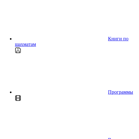
Книги по
шахматам
Программы