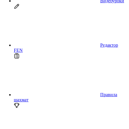
Видеоуроки
Редактор
FEN
Правила
шахмат