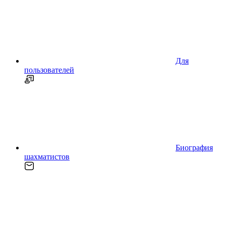
Для
пользователей
Биография
шахматистов