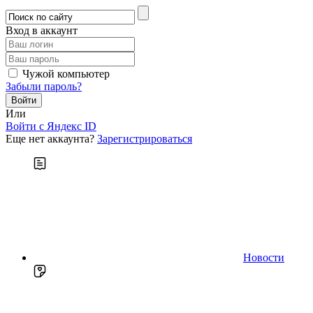
Вход в аккаунт
Чужой компьютер
Забыли пароль?
Или
Войти c Яндекс ID
Еще нет аккаунта?
Зарегистрироваться
Новости