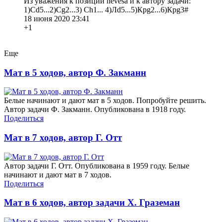
Из уважения к позиции nevesa и к автору задачи:
1)Сd5...2)Cg2...3) Ch1... 4)Лd5...5)Крg2...6)Крg3#
18 июня 2020 23:41
+1
Еще
Мат в 5 ходов, автор Ф. Закманн
Белые начинают и дают мат в 5 ходов. Попробуйте решить.
Автор задачи Ф. Закманн. Опубликована в 1918 году.
Поделиться
Мат в 7 ходов, автор Г. Отт
Автор задачи Г. Отт. Опубликована в 1959 году. Белые
начинают и дают мат в 7 ходов.
Поделиться
Мат в 6 ходов, автор задачи Х. Граземан