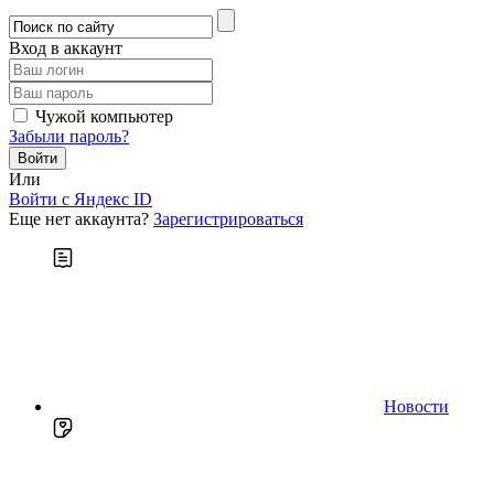
Вход в аккаунт
Чужой компьютер
Забыли пароль?
Или
Войти c Яндекс ID
Еще нет аккаунта?
Зарегистрироваться
Новости