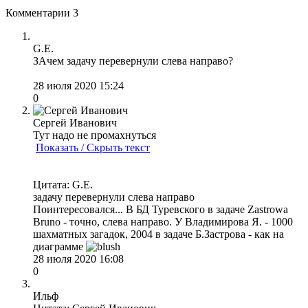
Комментарии
3
G.E.
ЗАчем задачу перевернули слева направо?
28 июля 2020 15:24
0
Сергей Иванович
Тут надо не промахнуться
Показать / Скрыть текст
Цитата: G.E.
задачу перевернули слева направо
Поинтересовался... В БД Туревского в задаче Zastrowа
Bruno - точно, слева направо. У Владимирова Я. - 1000
шахматных загадок, 2004 в задаче Б.Застрова - как на
диаграмме
28 июля 2020 16:08
0
Ильф