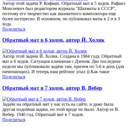
Автор этой задачи Р. Кофман. Обратный мат в 5 ходов. Рафаил
Моисеевич был редактором журнала "Шахматы в СССР",
поэтому его творчество как шахматного композитора еще
более интересно. В основном, он публиковал маты в 2 и в 3
хода.
Поделиться
Обратный мат в 6 ходов, автор Й. Холик
Автор этой задачи Й. Холик. Создана в 1984 году. Обратный
мат в 6 ходов. Ситуация плачевная с Дзеном. Две последние
недели мы публиковали задачи там, причем по 5-6 в день (для
начинающих). И теперь наш рейтинг упал )) Как такое
Поделиться
Обратный мат в 7 ходов, автор В. Вебер
Задачи на обратный мат у нас есть на сайте, и даже была
другая подобная задача, но этой вроде не было. Автор ее В.
Вебер. 1940 год. Обратный мат в 7 ходов.
Поделиться