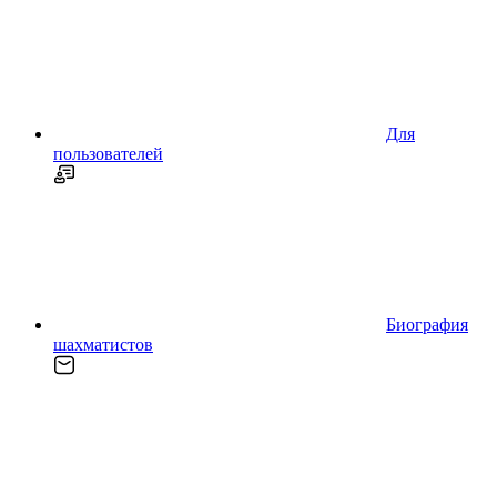
Для
пользователей
Биография
шахматистов