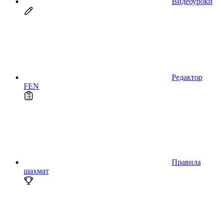
Видеоуроки
Редактор
FEN
Правила
шахмат