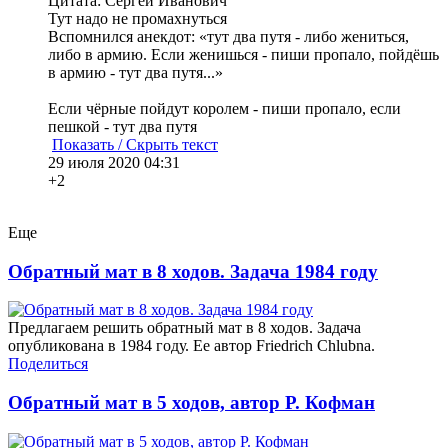
Цитата: Сергей Иванович
Тут надо не промахнуться
Вспомнился анекдот: «тут два путя - либо жениться,
либо в армию. Если женишься - пиши пропало, пойдёшь
в армию - тут два путя...»
Если чёрные пойдут королем - пиши пропало, если
пешкой - тут два путя
Показать / Скрыть текст
29 июля 2020 04:31
+2
Еще
Обратный мат в 8 ходов. Задача 1984 году
Предлагаем решить обратный мат в 8 ходов. Задача
опубликована в 1984 году. Ее автор Friedrich Chlubna.
Поделиться
Обратный мат в 5 ходов, автор Р. Кофман