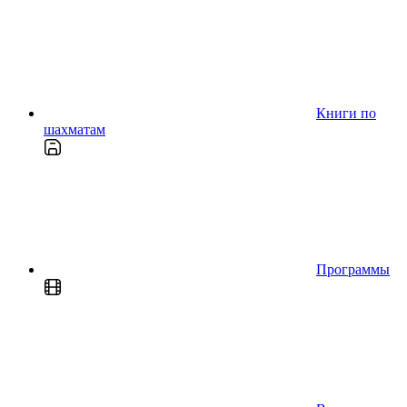
Книги по
шахматам
Программы