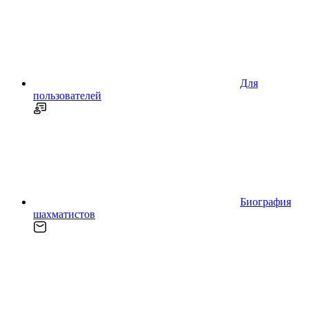
Для
пользователей
Биография
шахматистов