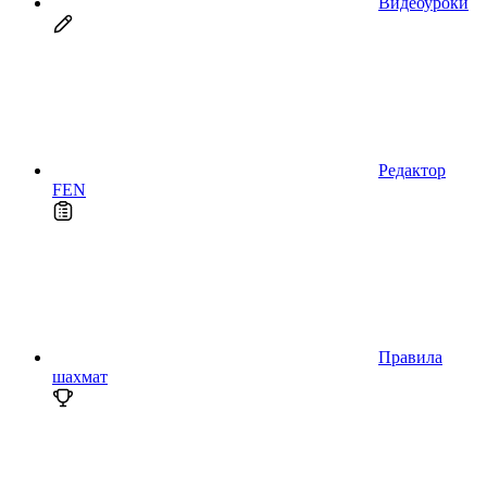
Видеоуроки
Редактор
FEN
Правила
шахмат