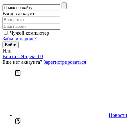
Вход в аккаунт
Чужой компьютер
Забыли пароль?
Или
Войти c Яндекс ID
Еще нет аккаунта?
Зарегистрироваться
Новости