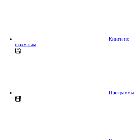
Книги по
шахматам
Программы