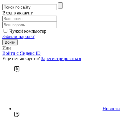
Вход в аккаунт
Чужой компьютер
Забыли пароль?
Или
Войти c Яндекс ID
Еще нет аккаунта?
Зарегистрироваться
Новости