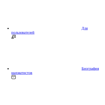
Для
пользователей
Биография
шахматистов