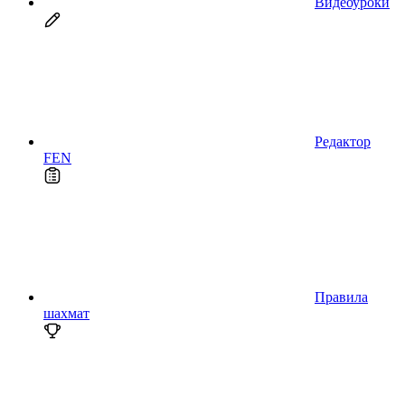
Видеоуроки
Редактор
FEN
Правила
шахмат