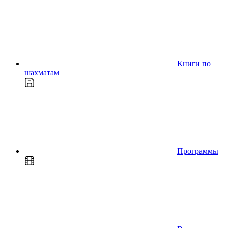
Книги по
шахматам
Программы