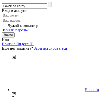
Вход в аккаунт
Чужой компьютер
Забыли пароль?
Или
Войти c Яндекс ID
Еще нет аккаунта?
Зарегистрироваться
Новости