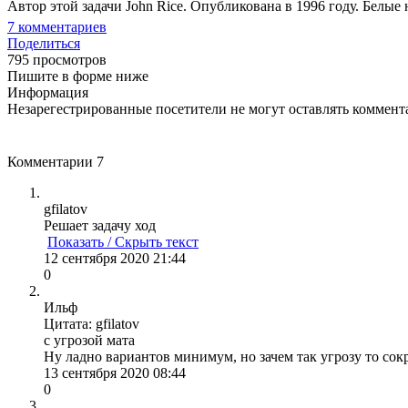
Автор этой задачи John Rice. Опубликована в 1996 году. Белые 
7
комментариев
Поделиться
795 просмотров
Пишите в форме ниже
Информация
Незарегестрированные посетители не могут оставлять коммента
Комментарии
7
gfilatov
Решает задачу ход
Показать / Скрыть текст
12 сентября 2020 21:44
0
Ильф
Цитата: gfilatov
с угрозой мата
Ну ладно вариантов минимум, но зачем так угрозу то сок
13 сентября 2020 08:44
0