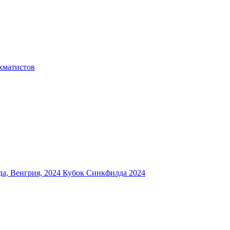
хматистов
а, Венгрия, 2024
Кубок Синкфилда 2024