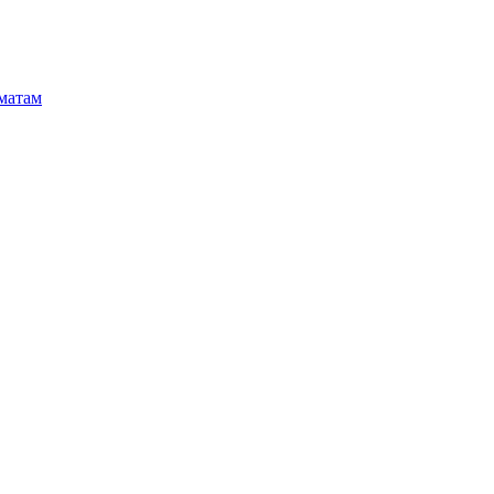
матам