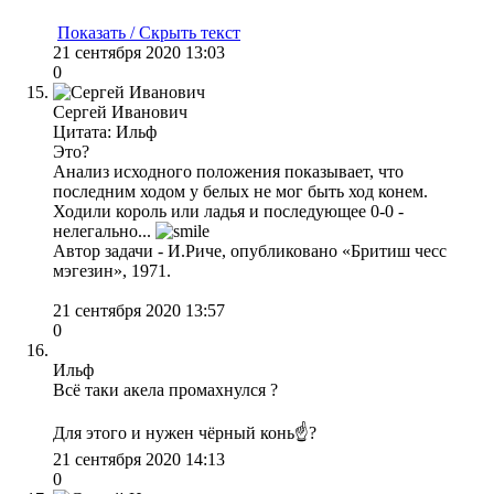
Показать / Скрыть текст
21 сентября 2020 13:03
0
Сергей Иванович
Цитата: Ильф
Это?
Анализ исходного положения показывает, что
последним ходом у белых не мог быть ход конем.
Ходили король или ладья и последующее 0-0 -
нелегально...
Автор задачи - И.Риче, опубликовано «Бритиш чесс
мэгезин», 1971.
21 сентября 2020 13:57
0
Ильф
Всё таки акела промахнулся ?
Для этого и нужен чёрный конь☝?
21 сентября 2020 14:13
0