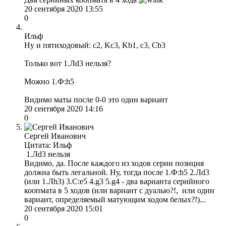
20 сентября 2020 13:55
0
Ильф
Ну и пятиходовый: c2, Kc3, Kb1, c3, Cb3
Только вот 1.Лd3 нельзя?
Можно 1.Ф:h5
Видимо маты после 0-0 это один вариант
20 сентября 2020 14:16
0
Сергей Иванович
Цитата: Ильф
1.Лd3 нельзя
Видимо, да. После каждого из ходов серии позиция
должна быть легальной. Ну, тогда после 1.Ф:h5 2.Лd3
(или 1.Лh3) 3.С:е5 4.g3 5.g4 - два варианта серийного
коопмата в 5 ходов (или вариант с дуалью?!, или один
вариант, определяемый матующим ходом белых?!)...
20 сентября 2020 15:01
0