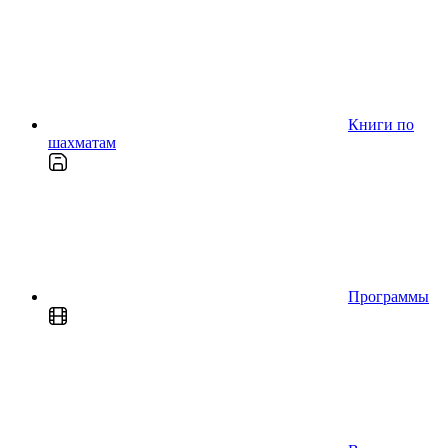
Книги по
шахматам
Программы