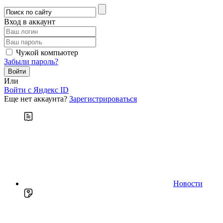
Вход в аккаунт
Чужой компьютер
Забыли пароль?
Или
Войти c Яндекс ID
Еще нет аккаунта?
Зарегистрироваться
Новости