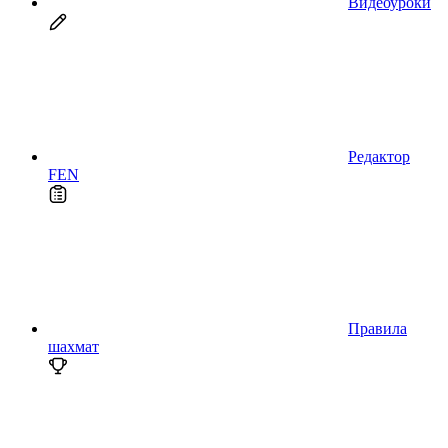
Видеоуроки
Редактор
FEN
Правила
шахмат