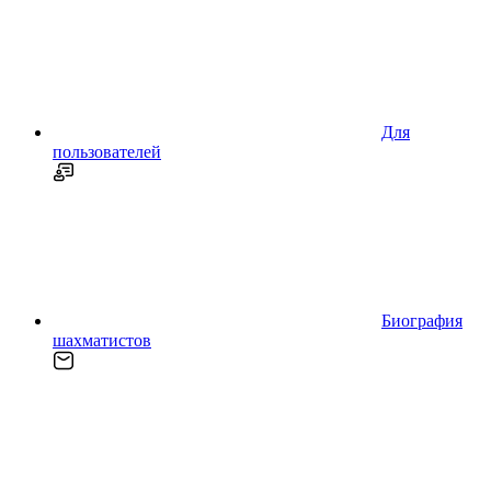
Для
пользователей
Биография
шахматистов