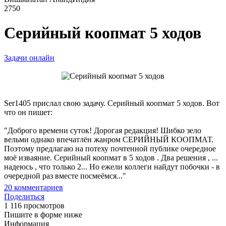
2750
Серийный коопмат 5 ходов
Задачи онлайн
Ser1405 прислал свою задачу. Серийный коопмат 5 ходов. Вот
что он пишет:
"Доброго времени суток! Дорогая редакция! Шибко зело
вельми однако впечатлён жанром СЕРИЙНЫЙ КООПМАТ.
Поэтому предлагаю на потеху почтенной публике очередное
моё изваяние. Серийный коопмат в 5 ходов . Два решения , ...
надеюсь , что только 2... Но ежели коллеги найдут побочки - в
очередной раз вместе посмеёмся..."
20
комментариев
Поделиться
1 116 просмотров
Пишите в форме ниже
Информация