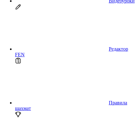
Видеоуроки
Редактор
FEN
Правила
шахмат