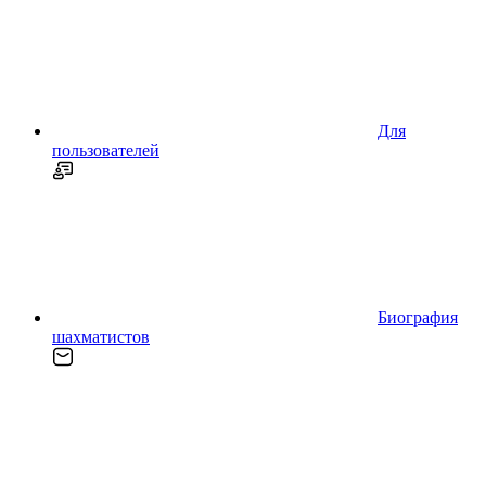
Для
пользователей
Биография
шахматистов