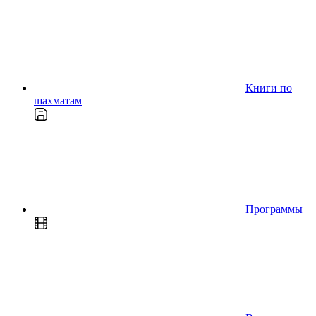
Книги по
шахматам
Программы