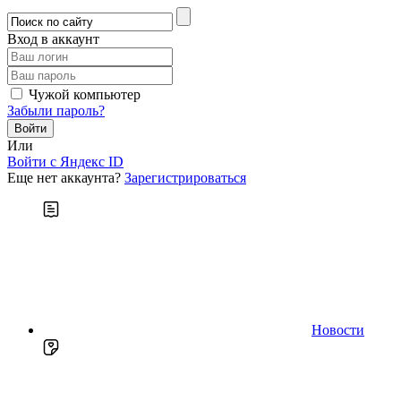
Вход в аккаунт
Чужой компьютер
Забыли пароль?
Или
Войти c Яндекс ID
Еще нет аккаунта?
Зарегистрироваться
Новости