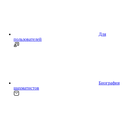
Для
пользователей
Биография
шахматистов