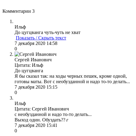
Комментарии
3
Ильф
До цугцванга чуть-чуть не хват
Показать / Скрыть текст
7 декабря 2020 14:58
0
Сергей Иванович
Цитата: Ильф
До цугцванга
Я бы сказал так: на ходы черных пешек, кроме одной,
готовы маты. Вот с необузданной и надо то-то делать...
7 декабря 2020 15:15
0
Ильф
Цитата: Сергей Иванович
с необузданной и надо то-то делать...
Выход один. Обуздать??‍♂️
7 декабря 2020 15:41
0