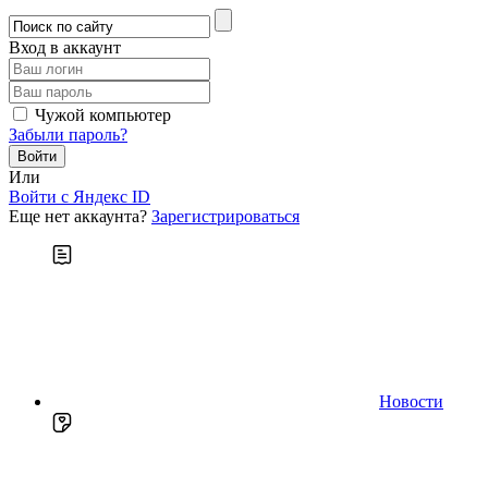
Вход в аккаунт
Чужой компьютер
Забыли пароль?
Или
Войти c Яндекс ID
Еще нет аккаунта?
Зарегистрироваться
Новости