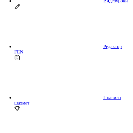
Видеоуроки
Редактор
FEN
Правила
шахмат