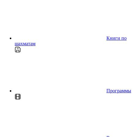
Книги по
шахматам
Программы