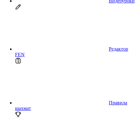
Видеоуроки
Редактор
FEN
Правила
шахмат