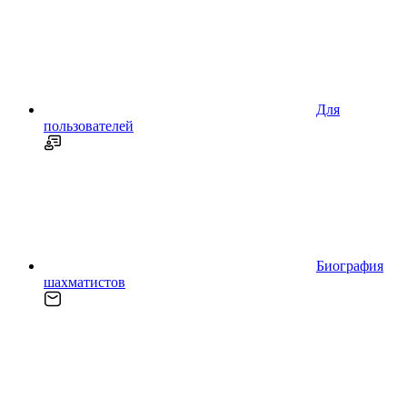
Для
пользователей
Биография
шахматистов