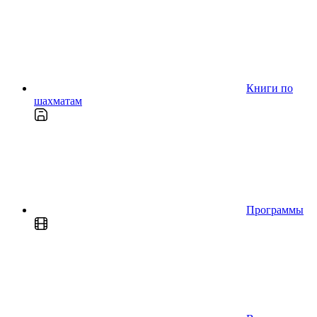
Книги по
шахматам
Программы