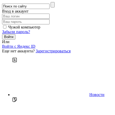
Вход в аккаунт
Чужой компьютер
Забыли пароль?
Или
Войти c Яндекс ID
Еще нет аккаунта?
Зарегистрироваться
Новости