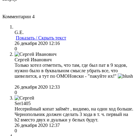
Комментарии
4
G.E.
Показать / Скрыть текст
26 декабря 2020 12:16
0
Сергей Иванович
Только хотел отметить, что там, где был пат в 9 ходов,
нужно было в буквальном смысле убрать все, что
шевелится, а тут по ОМОНовски - "пакуйте их!"
26 декабря 2020 12:33
0
Ser1405
Несерийный копат займёт , видимо, на один ход больше.
Чернопольник должен сделать 3 хода в т. ч. первый на
b2 вместо двух и дуальки у белых будут.
26 декабря 2020 12:37
0