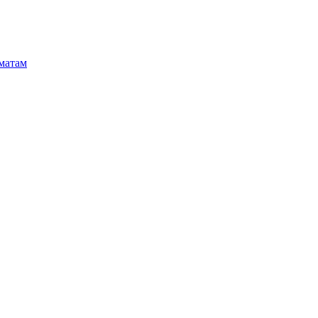
матам