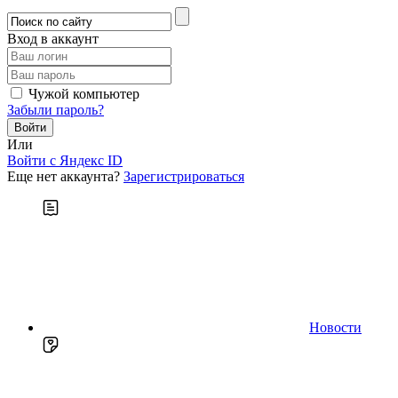
Вход в аккаунт
Чужой компьютер
Забыли пароль?
Или
Войти c Яндекс ID
Еще нет аккаунта?
Зарегистрироваться
Новости