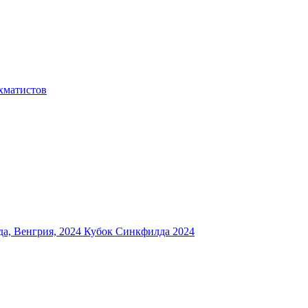
хматистов
а, Венгрия, 2024
Кубок Синкфилда 2024