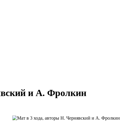
явский и А. Фролкин