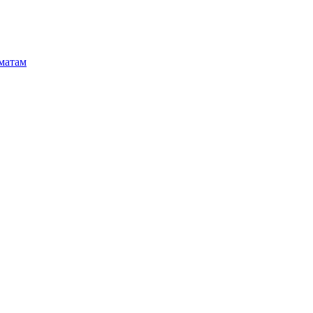
матам