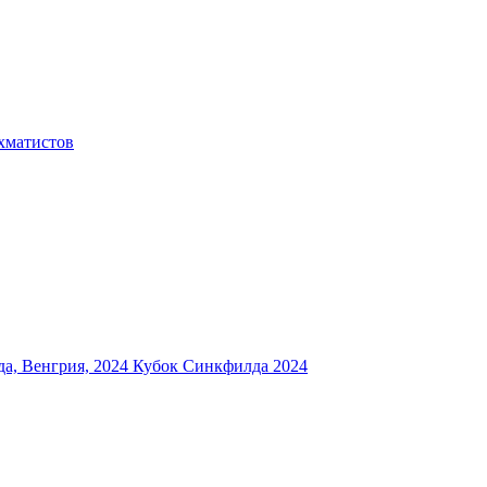
хматистов
а, Венгрия, 2024
Кубок Синкфилда 2024