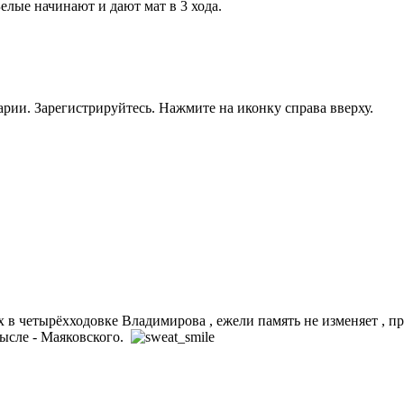
лые начинают и дают мат в 3 хода.
рии. Зарегистрируйтесь. Нажмите на иконку справа вверху.
ных в четырёхходовке Владимирова , ежели память не изменяет 
ысле - Маяковского.