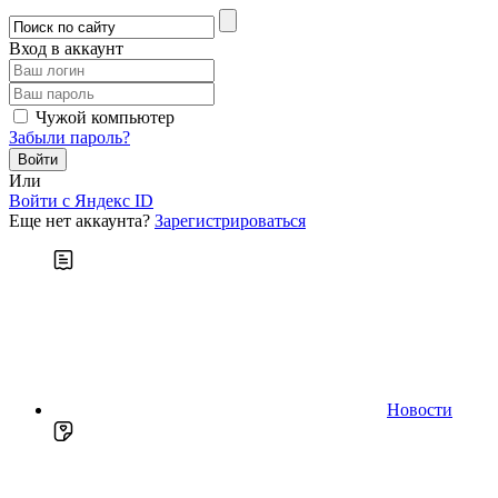
Вход в аккаунт
Чужой компьютер
Забыли пароль?
Или
Войти c Яндекс ID
Еще нет аккаунта?
Зарегистрироваться
Новости