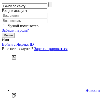
Вход в аккаунт
Чужой компьютер
Забыли пароль?
Или
Войти c Яндекс ID
Еще нет аккаунта?
Зарегистрироваться
Новости