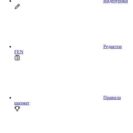
Видеоуроки
Редактор
FEN
Правила
шахмат