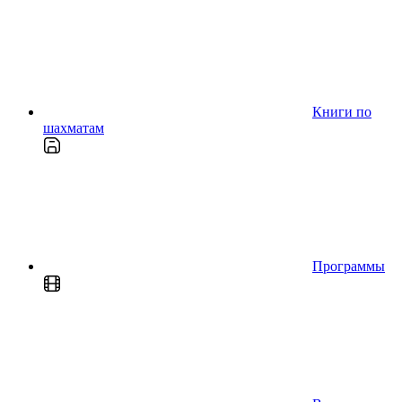
Книги по
шахматам
Программы