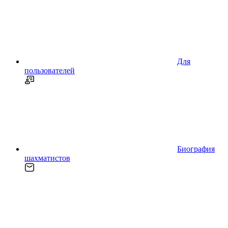
Для
пользователей
Биография
шахматистов