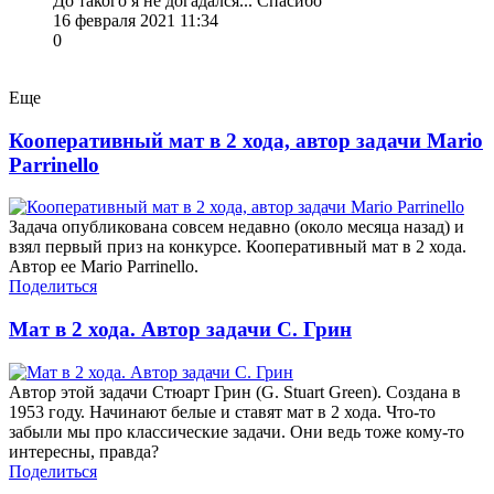
До такого я не догадался... Спасибо
16 февраля 2021 11:34
0
Еще
Кооперативный мат в 2 хода, автор задачи Mario
Parrinello
Задача опубликована совсем недавно (около месяца назад) и
взял первый приз на конкурсе. Кооперативный мат в 2 хода.
Автор ее Mario Parrinello.
Поделиться
Мат в 2 хода. Автор задачи С. Грин
Автор этой задачи Стюарт Грин (G. Stuart Green). Создана в
1953 году. Начинают белые и ставят мат в 2 хода. Что-то
забыли мы про классические задачи. Они ведь тоже кому-то
интересны, правда?
Поделиться