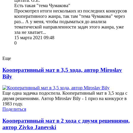
Цитата: G.E.
Есть такая "тема Чумакова"
Просмотрел итоги нескольких из последних конкурсов
кооперативного жанра, так там "тема Чумакова" через
раз... А у меня, чтобы подыматься до анализа
тематической направленности задач этого жанра, уже
зла не хватает...
15 марта 2021 09:48
0
Еще
Кооперативный мат в 3,5 хода, автор Miroslav
Bily
Еще одна задачка подоспела. Кооперативный мат в 3,5 хода с
двумя решениями. Автор Miroslav Bily - 1 приз на конкурсе в
1983 году.
Поделиться
Кооперативный мат в 2 хода с двумя решениями,
автор Zivko Janevski