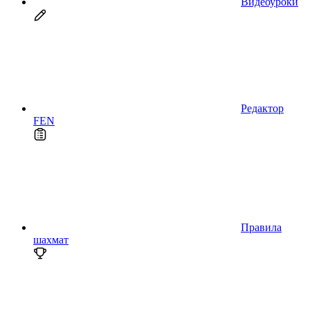
Видеоуроки
Редактор
FEN
Правила
шахмат