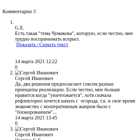
Комментарии
3
G.E.
Есть такая "тема Чумакова", которую, если честно, мне
трудно воспринимать всерьез.
Показать / Скрыть текст
14 марта 2021 12:22
0
Сергей Иванович
Да, два решения предполагают совсем разные
принципы реализации. Если честно, мне больше
нравится когда "уничтожается", хотя сначала
рефлекторно хочется начать с огорода, т.к. в свое время
знакомство с кооперативным жанром было с
"блокированием"...
14 марта 2021 13:45
0
Сергей Иванович