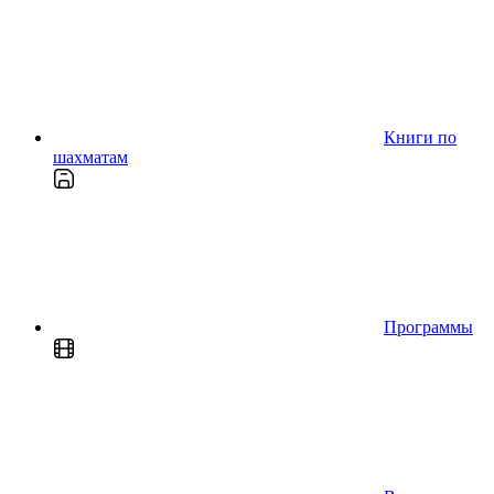
Книги по
шахматам
Программы