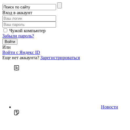
Вход в аккаунт
Чужой компьютер
Забыли пароль?
Или
Войти c Яндекс ID
Еще нет аккаунта?
Зарегистрироваться
Новости