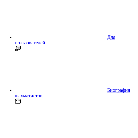
Для
пользователей
Биография
шахматистов