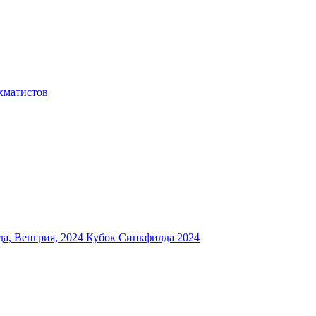
хматистов
а, Венгрия, 2024
Кубок Синкфилда 2024