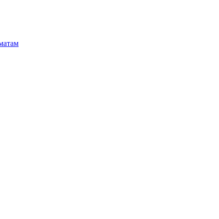
матам