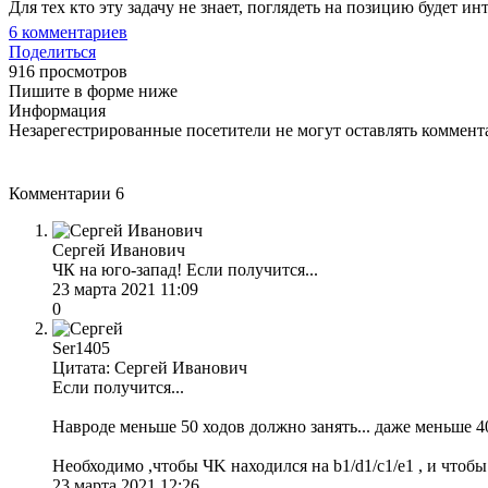
Для тех кто эту задачу не знает, поглядеть на позицию будет ин
6
комментариев
Поделиться
916 просмотров
Пишите в форме ниже
Информация
Незарегестрированные посетители не могут оставлять коммента
Комментарии
6
Сергей Иванович
ЧК на юго-запад! Если получится...
23 марта 2021 11:09
0
Ser1405
Цитата: Сергей Иванович
Если получится...
Навроде меньше 50 ходов должно занять... даже меньше 
Необходимо ,чтобы ЧK находился на b1/d1/c1/e1 , и чтобы 
23 марта 2021 12:26