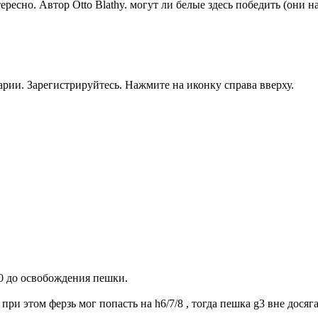
тересно. Автор Otto Blathy. могут ли белые здесь победить (они 
рии. Зарегистрируйтесь. Нажмите на иконку справа вверху.
40 до освобождения пешки.
при этом ферзь мог попасть на h6/7/8 , тогда пешка g3 вне досяг