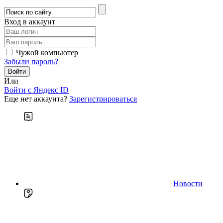
Вход в аккаунт
Чужой компьютер
Забыли пароль?
Или
Войти c Яндекс ID
Еще нет аккаунта?
Зарегистрироваться
Новости