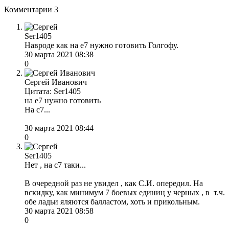
Комментарии
3
Ser1405
Навроде как на е7 нужно готовить Голгофу.
30 марта 2021 08:38
0
Сергей Иванович
Цитата: Ser1405
на е7 нужно готовить
На c7...
30 марта 2021 08:44
0
Ser1405
Нет , на с7 таки...
В очередной раз не увидел , как С.И. опередил. На
вскидку, как минимум 7 боевых единиц у черных , в т.ч.
обе ладьи яляются балластом, хоть и прикольным.
30 марта 2021 08:58
0