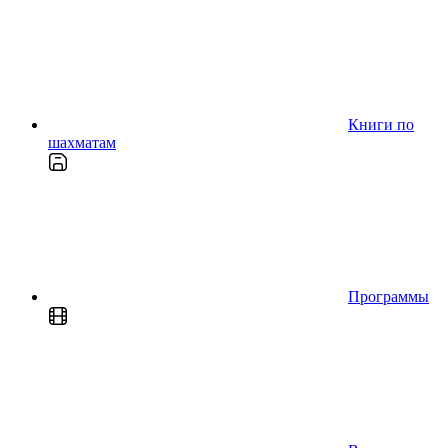
Книги по
шахматам
Программы