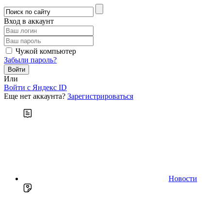
Вход в аккаунт
Чужой компьютер
Забыли пароль?
Или
Войти c Яндекс ID
Еще нет аккаунта?
Зарегистрироваться
Новости