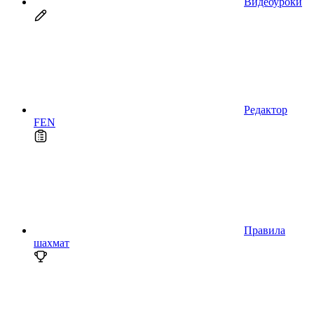
Видеоуроки
Редактор
FEN
Правила
шахмат