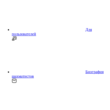
Для
пользователей
Биография
шахматистов