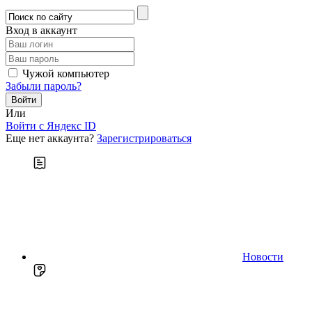
Вход в аккаунт
Чужой компьютер
Забыли пароль?
Или
Войти c Яндекс ID
Еще нет аккаунта?
Зарегистрироваться
Новости