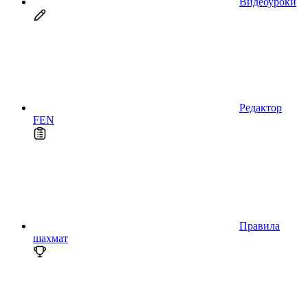
Видеоуроки
Редактор
FEN
Правила
шахмат