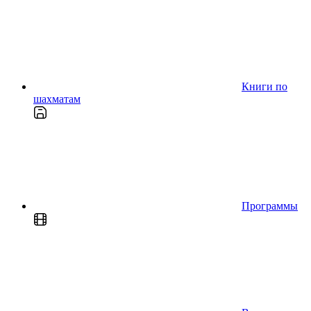
Книги по
шахматам
Программы