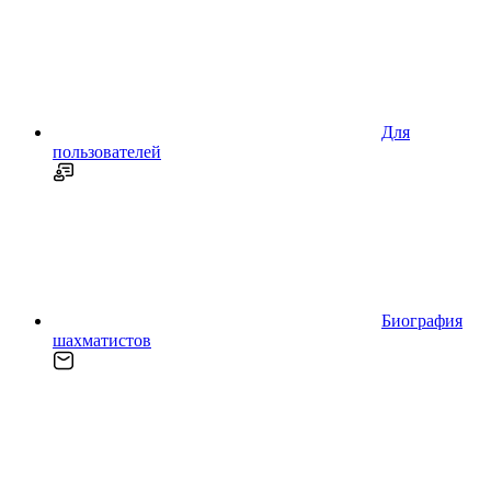
Для
пользователей
Биография
шахматистов