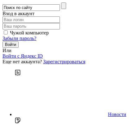
Вход в аккаунт
Чужой компьютер
Забыли пароль?
Или
Войти c Яндекс ID
Еще нет аккаунта?
Зарегистрироваться
Новости