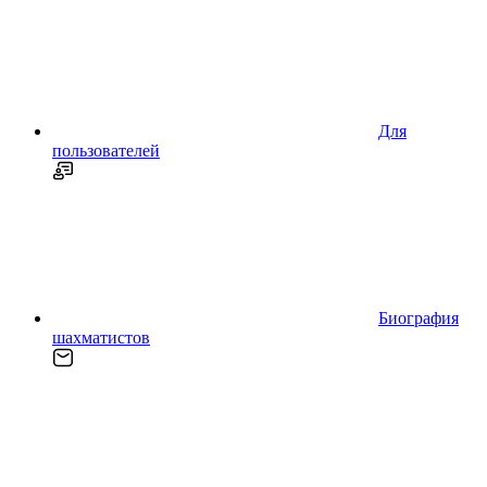
Для
пользователей
Биография
шахматистов