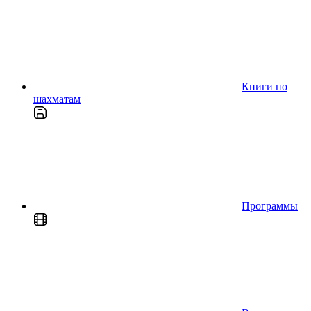
Книги по
шахматам
Программы