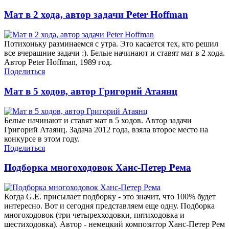
Мат в 2 хода, автор задачи Peter Hoffman
Потихоньку разминаемся с утра. Это касается тех, кто решил
все вчерашние задачи :). Белые начинают и ставят мат в 2 хода.
Автор Peter Hoffman, 1989 год.
Поделиться
Мат в 5 ходов, автор Григорий Атаянц
Белые начинают и ставят мат в 5 ходов. Автор задачи
Григорий Атаянц. Задача 2012 года, взяла второе место на
конкурсе в этом году.
Поделиться
Подборка многоходовок Ханс-Петер Рема
Когда G.E. присылает подборку - это значит, что 100% будет
интересно. Вот и сегодня представляем еще одну. Подборка
многоходовок (три четырехходовки, пятиходовка и
шестиходовка). Автор - немецкий композитор Ханс-Петер Рем