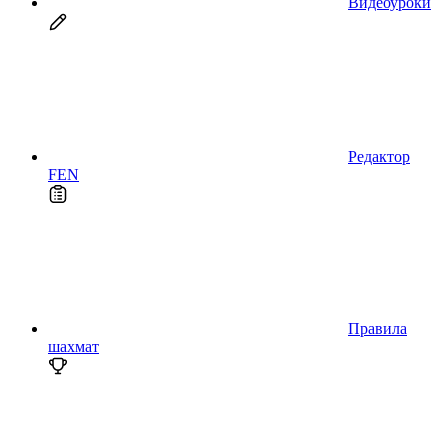
Видеоуроки
Редактор
FEN
Правила
шахмат