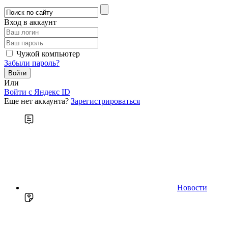
Вход в аккаунт
Чужой компьютер
Забыли пароль?
Или
Войти c Яндекс ID
Еще нет аккаунта?
Зарегистрироваться
Новости