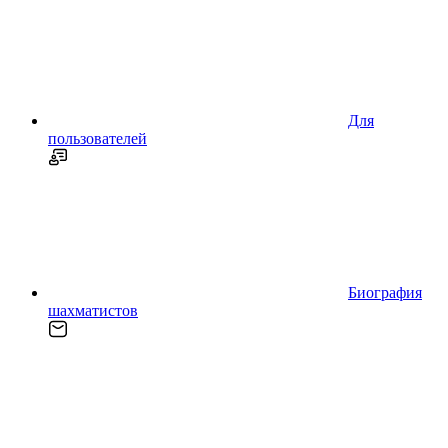
Для
пользователей
Биография
шахматистов