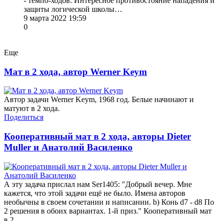
- темпо-ходов. Интересное противостояние нападения и
защиты логической школы…
9 марта 2022 19:59
0
Еще
Мат в 2 хода, автор Werner Keym
Автор задачи Werner Keym, 1968 год. Белые начинают и
матуют в 2 хода.
Поделиться
Кооперативный мат в 2 хода, авторы Dieter
Muller и Анатолий Василенко
А эту задача прислал нам Ser1405: "Добрый вечер. Мне
кажется, что этой задачи ещё не было. Имена авторов
необычны в своем сочетании и написании. b) Конь d7 - d8 По
2 решения в обоих вариантах. 1-й приз." Кооперативный мат
в 2