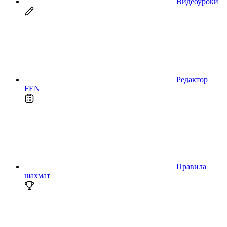
Видеоуроки
Редактор
FEN
Правила
шахмат