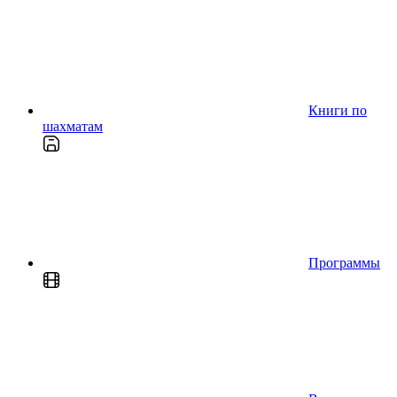
Книги по
шахматам
Программы