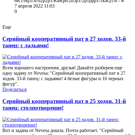
6K1/bq1r3r/b2p2p1/R4Rpn/2n3p1/2p1ppp1/1k4Q1/8 - w
7 апреля 2022 11:03
0
Еще
Серийный кооперативный пат в 27 ходов. 33-й
танец: с ладьями!
Всем хорошего настроения, друзья! Давайте разберем еще
одну задачу от Nevesa: "Серийный кооперативный пат в 27
ходов. 33-й танец: с ладьями! 4 белые фигуры и 16 черных
фигур".
Поделиться
Серийный кооперативный пат в 25 ходов. 31-й
танец: столпотворение!
Вот и задача от Nevesa дошла. Почта работает. "Серийный