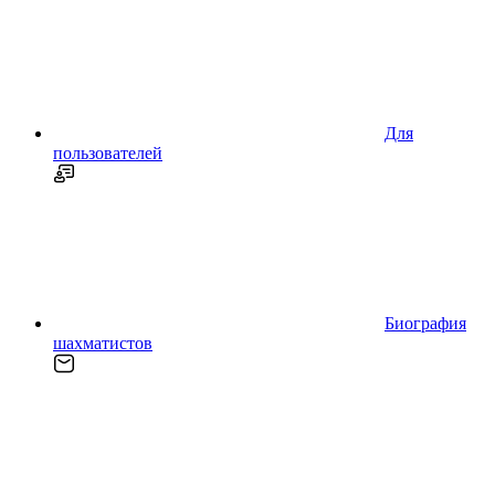
Для
пользователей
Биография
шахматистов