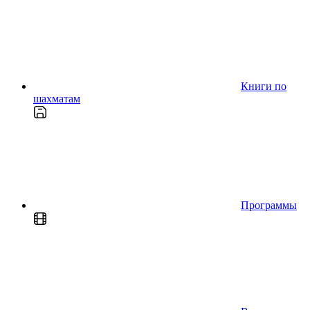
Книги по
шахматам
Программы