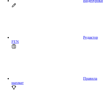
Видеоуроки
Редактор
FEN
Правила
шахмат