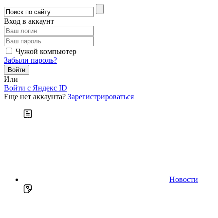
Вход в аккаунт
Чужой компьютер
Забыли пароль?
Или
Войти c Яндекс ID
Еще нет аккаунта?
Зарегистрироваться
Новости