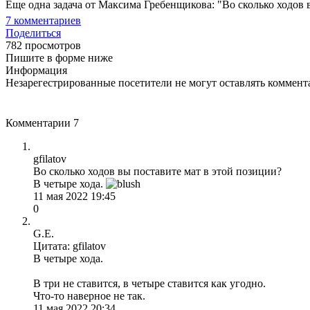
Еще одна задача от Максима Гребенщикова: "Во сколько ходов 
7
комментариев
Поделиться
782 просмотров
Пишите в форме ниже
Информация
Незарегестрированные посетители не могут оставлять коммента
Комментарии
7
gfilatov
Во сколько ходов вы поставите мат в этой позиции?
В четыре хода.
11 мая 2022 19:45
0
G.E.
Цитата: gfilatov
В четыре хода.
В три не ставится, в четыре ставится как угодно.
Что-то наверное не так.
11 мая 2022 20:34