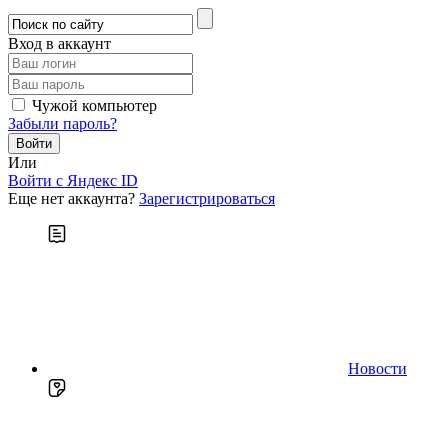
Вход в аккаунт
Чужой компьютер
Забыли пароль?
Или
Войти c Яндекс ID
Еще нет аккаунта?
Зарегистрироваться
Новости