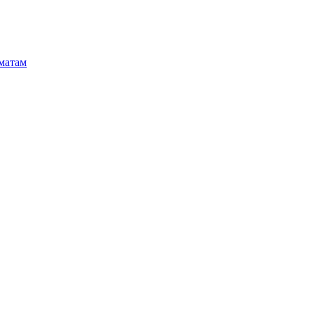
матам