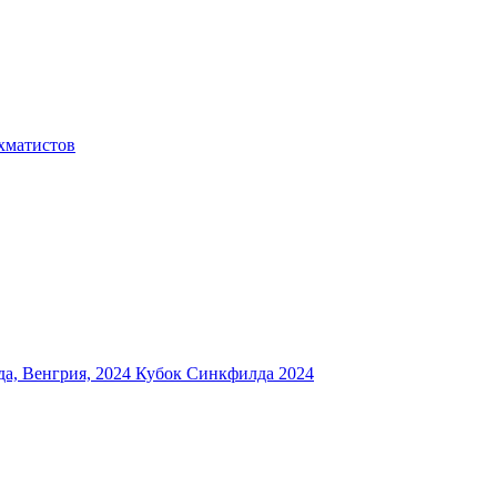
хматистов
а, Венгрия, 2024
Кубок Синкфилда 2024