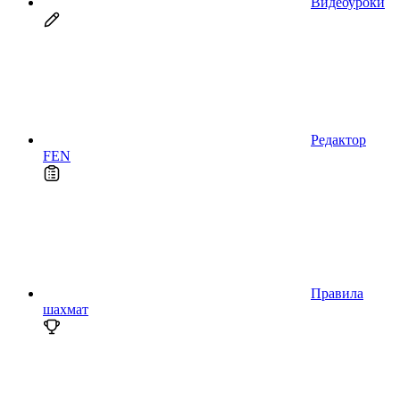
Видеоуроки
Редактор
FEN
Правила
шахмат