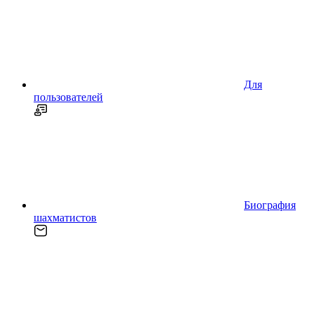
Для
пользователей
Биография
шахматистов