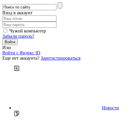
Вход в аккаунт
Чужой компьютер
Забыли пароль?
Или
Войти c Яндекс ID
Еще нет аккаунта?
Зарегистрироваться
Новости