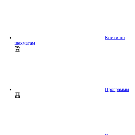
Книги по
шахматам
Программы