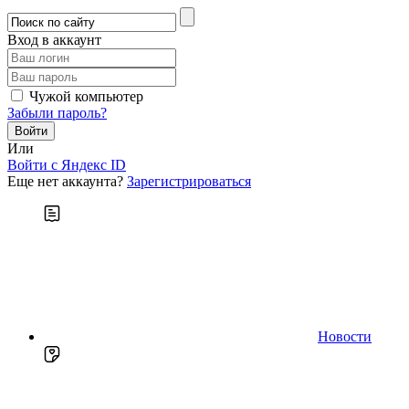
Вход в аккаунт
Чужой компьютер
Забыли пароль?
Или
Войти c Яндекс ID
Еще нет аккаунта?
Зарегистрироваться
Новости