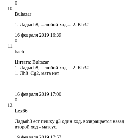
0
Bultazar
1. Ладья h8, ...любой ход.... 2. Kh3#
16 февраля 2019 16:39
0
bach
Цитата: Bultazar
1. Ладья h8, ...любой ход.... 2. Kh3#
1. Лh8 Cg2, мата нет
16 февраля 2019 17:00
0
Lex66
Ладьяh3 ест пешку g3 один ход. возвращается назад
второй ход - матеус.
19 февраля 2019 17:57