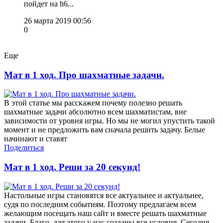
пойдет на h6...
26 марта 2019 00:56
0
Еще
Мат в 1 ход. Про шахматные задачи.
В этой статье мы расскажем почему полезно решать
шахматные задачи абсолютно всем шахматистам, вне
зависимости от уровня игры. Но мы не могил упустить такой
момент и не предложить вам сначала решить задачу. Белые
начинают и ставят
Поделиться
Мат в 1 ход. Реши за 20 секунд!
Настольные игры становятся все актуальнее и актуальнее,
судя по последним событиям. Поэтому предлагаем всем
желающим посещать наш сайт и вместе решать шахматные
задачи. Благо, для этого у нас созданы все условия. Сегодня