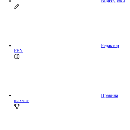
Видеоуроки
Редактор
FEN
Правила
шахмат