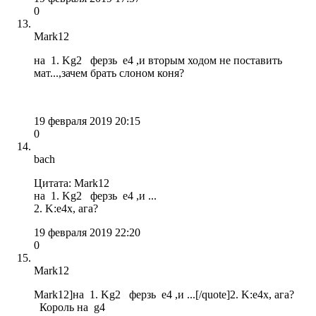
0
Mark12
на 1. Kg2 ферзь e4 ,и вторым ходом не поставить
мат...,зачем брать слоном коня?
19 февраля 2019 20:15
0
bach
Цитата: Mark12
на 1. Kg2 ферзь e4 ,и ...
2. K:e4x, ага?
19 февраля 2019 22:20
0
Mark12
Mark12]на 1. Kg2 ферзь e4 ,и ...[/quote]2. K:e4x, ага?
Король на g4