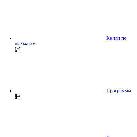
Книги по
шахматам
Программы