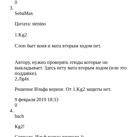
0
SebaMax
Цитата: stenino
1.Kg2
Слон бьет коня и мата вторым ходом нет.
Автору, нужно проверять этюды которые он
выкладывает. Здесь нету мата вторым ходом (или это
поддавки).
2.Лg4x
Решение Ильфа верное. От 1.Kg2 защиты нет.
9 февраля 2019 18:33
0
bach
Кg2!
Совпало. Ильф всегда впереди ))