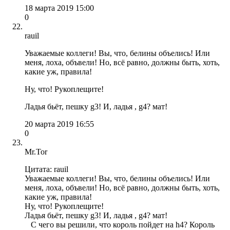
18 марта 2019 15:00
0
rauil
Уважаемые коллеги! Вы, что, белины объелись! Или
меня, лоха, объвели! Но, всё равно, должны быть, хоть,
какие уж, правила!
Ну, что! Рукоплещите!
Ладья бьёт, пешку g3! И, ладья , g4? мат!
20 марта 2019 16:55
0
Mr.Tor
Цитата: rauil
Уважаемые коллеги! Вы, что, белины объелись! Или
меня, лоха, объвели! Но, всё равно, должны быть, хоть,
какие уж, правила!
Ну, что! Рукоплещите!
Ладья бьёт, пешку g3! И, ладья , g4? мат!
C чего вы решили, что король пойдет на h4? Король