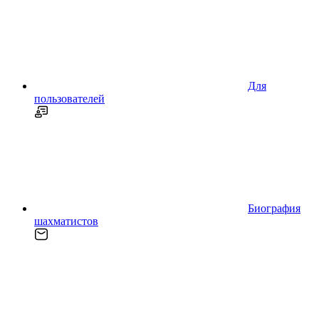
Для
пользователей
Биография
шахматистов