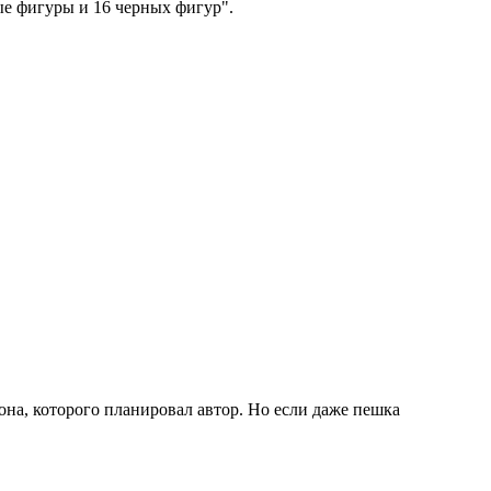
лые фигуры и 16 черных фигур".
она, которого планировал автор. Но если даже пешка