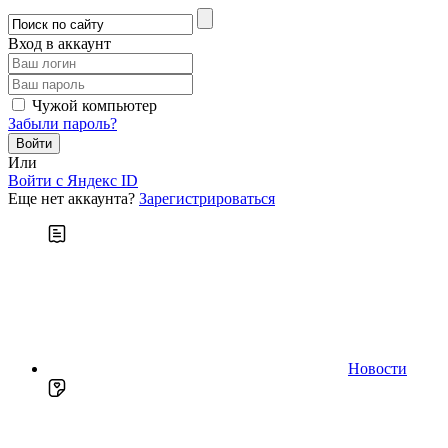
Вход в аккаунт
Чужой компьютер
Забыли пароль?
Или
Войти c Яндекс ID
Еще нет аккаунта?
Зарегистрироваться
Новости