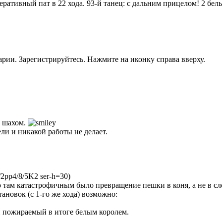
еративный пат в 22 хода. 93-й танец: с дальним прицелом! 2 бе
рии. Зарегистрируйтесь. Нажмите на иконку справа вверху.
д шахом.
ели и никакой работы не делает.
/2pp4/8/5K2 ser-h=30)
 там катастрофичным было превращение пешки в коня, а не в сл
тановок (с 1-го же хода) возможно:
 и пожираемый в итоге белым королем.