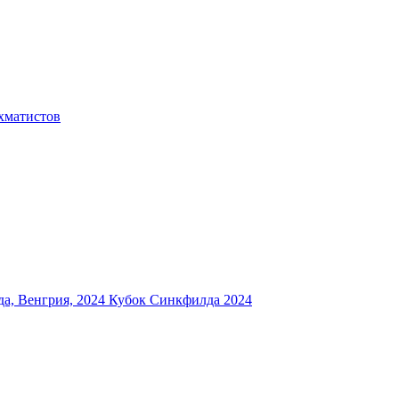
хматистов
а, Венгрия, 2024
Кубок Синкфилда 2024