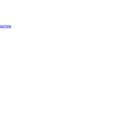
матам