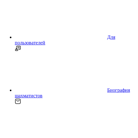
Для
пользователей
Биография
шахматистов