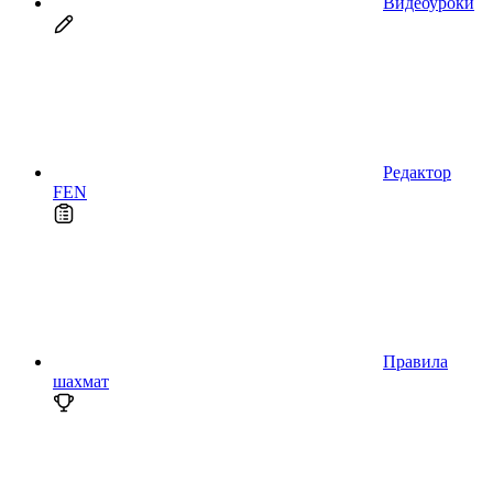
Видеоуроки
Редактор
FEN
Правила
шахмат