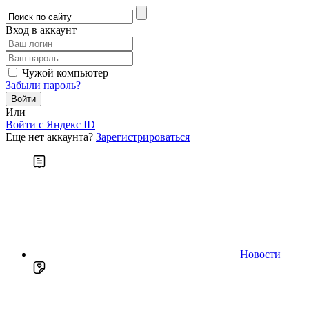
Вход в аккаунт
Чужой компьютер
Забыли пароль?
Или
Войти c Яндекс ID
Еще нет аккаунта?
Зарегистрироваться
Новости