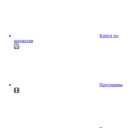
Книги по
шахматам
Программы