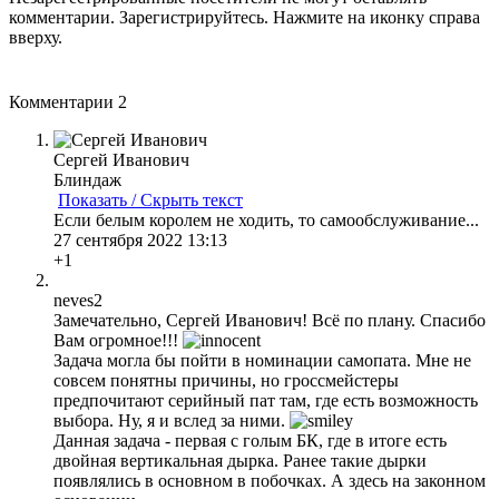
комментарии. Зарегистрируйтесь. Нажмите на иконку справа
вверху.
Комментарии
2
Сергей Иванович
Блиндаж
Показать / Скрыть текст
Если белым королем не ходить, то самообслуживание...
27 сентября 2022 13:13
+1
neves2
Замечательно, Сергей Иванович! Всё по плану. Спасибо
Вам огромное!!!
Задача могла бы пойти в номинации самопата. Мне не
совсем понятны причины, но гроссмейстеры
предпочитают серийный пат там, где есть возможность
выбора. Ну, я и вслед за ними.
Данная задача - первая с голым БК, где в итоге есть
двойная вертикальная дырка. Ранее такие дырки
появлялись в основном в побочках. А здесь на законном