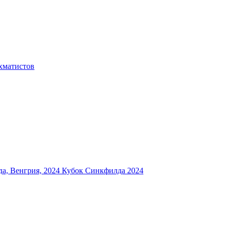
хматистов
а, Венгрия, 2024
Кубок Синкфилда 2024