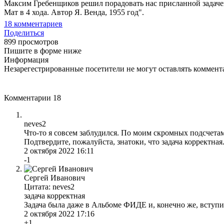
Максим Гребенщиков решил порадовать нас присланной задачей
Мат в 4 хода. Автор Я. Венда, 1955 год".
18
комментариев
Поделиться
899 просмотров
Пишите в форме ниже
Информация
Незарегестрированные посетители не могут оставлять коммента
Комментарии
18
neves2
Что-то я совсем заблудился. По моим скромных подсчетам 
Подтвердите, пожалуйста, знатоки, что задача корректная
2 октября 2022 16:11
-1
Сергей Иванович
Цитата: neves2
задача корректная
Задача была даже в Альбоме ФИДЕ и, конечно же, вступит
2 октября 2022 17:16
+1