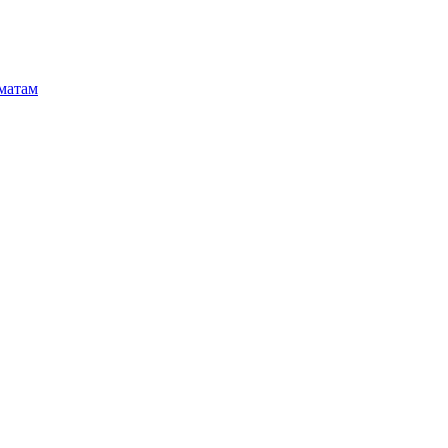
матам