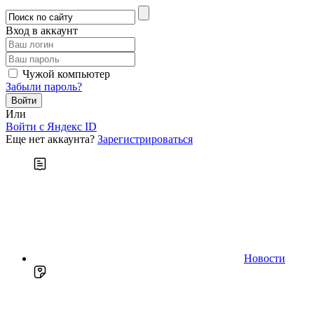
Вход в аккаунт
Чужой компьютер
Забыли пароль?
Или
Войти c Яндекс ID
Еще нет аккаунта?
Зарегистрироваться
Новости