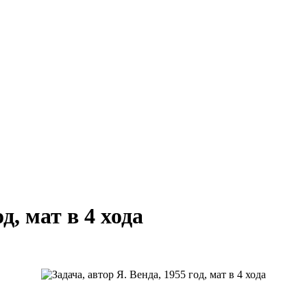
д, мат в 4 хода