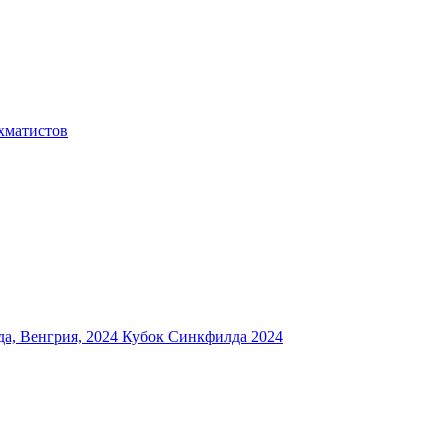
хматистов
а, Венгрия, 2024
Кубок Синкфилда 2024