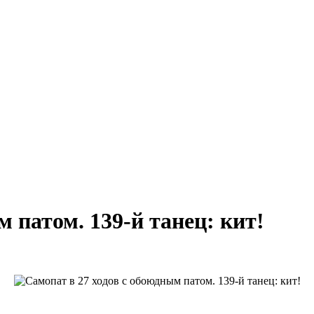
 патом. 139-й танец: кит!