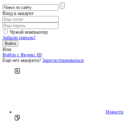
Вход в аккаунт
Чужой компьютер
Забыли пароль?
Или
Войти c Яндекс ID
Еще нет аккаунта?
Зарегистрироваться
Новости