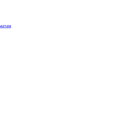
матам