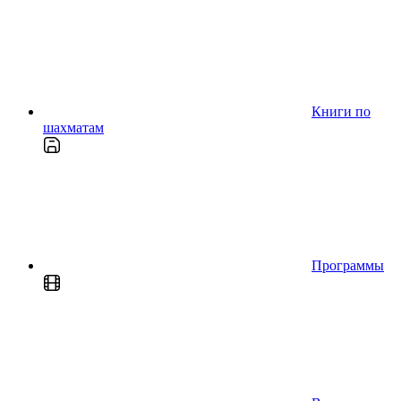
Книги по
шахматам
Программы