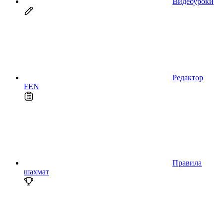
Видеоуроки
Редактор
FEN
Правила
шахмат