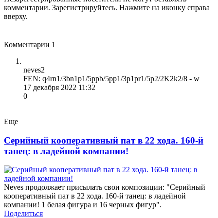
комментарии. Зарегистрируйтесь. Нажмите на иконку справа
вверху.
Комментарии
1
neves2
FEN: q4rn1/3bn1p1/5ppb/5pp1/3p1pr1/5p2/2K2k2/8 - w
17 декабря 2022 11:32
0
Еще
Серийный кооперативный пат в 22 хода. 160-й
танец: в ладейной компании!
Neves продолжает присылать свои композиции: "Серийный
кооперативный пат в 22 хода. 160-й танец: в ладейной
компании! 1 белая фигура и 16 черных фигур".
Поделиться