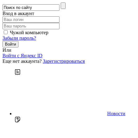
Вход в аккаунт
Чужой компьютер
Забыли пароль?
Или
Войти c Яндекс ID
Еще нет аккаунта?
Зарегистрироваться
Новости