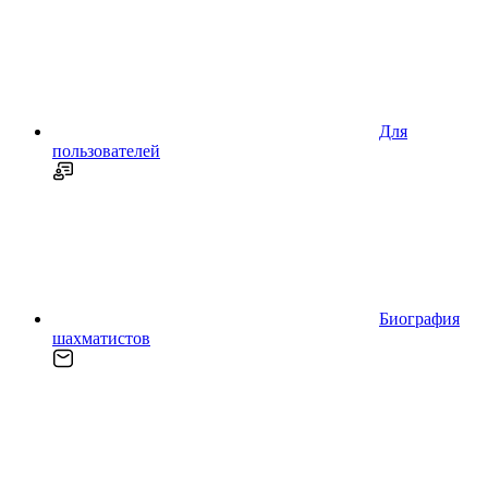
Для
пользователей
Биография
шахматистов