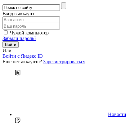
Вход в аккаунт
Чужой компьютер
Забыли пароль?
Или
Войти c Яндекс ID
Еще нет аккаунта?
Зарегистрироваться
Новости