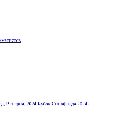
хматистов
а, Венгрия, 2024
Кубок Синкфилда 2024