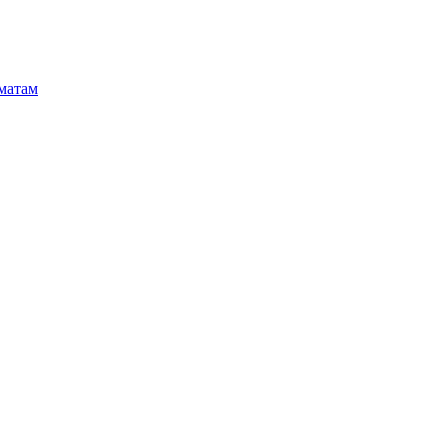
матам