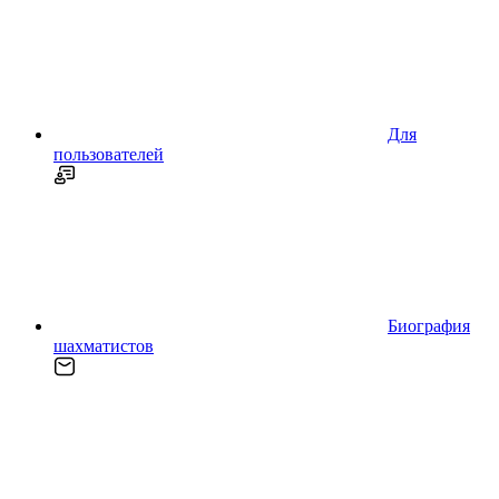
Для
пользователей
Биография
шахматистов