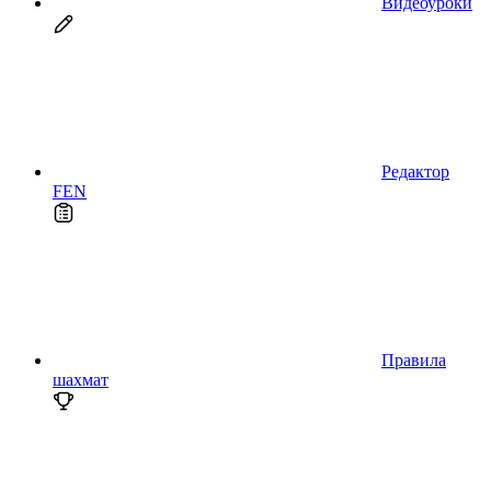
Видеоуроки
Редактор
FEN
Правила
шахмат