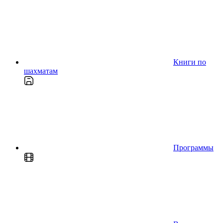
Книги по
шахматам
Программы