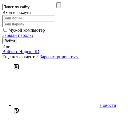
Вход в аккаунт
Чужой компьютер
Забыли пароль?
Или
Войти c Яндекс ID
Еще нет аккаунта?
Зарегистрироваться
Новости