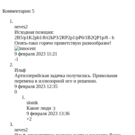
Комментарии
5
neves2
Исходная позиция:
2B5/p1K2pb1/8/r2kP3/2RP2p1/pP6/1B2QP1p/8 - b
Опять-таки горячо приветствую разнообразие!
9 февраля 2023 11:21
-1
Ильф
Артиллерийская задачка получилась. Прикольная
перемена в иллюзорной иге и решении.
9 февраля 2023 12:35
0
slonik
Какие люди :)
9 февраля 2023 13:36
+2
neves2