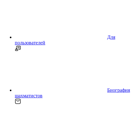
Для
пользователей
Биография
шахматистов