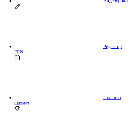
Видеоуроки
Редактор
FEN
Правила
шахмат