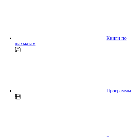
Книги по
шахматам
Программы