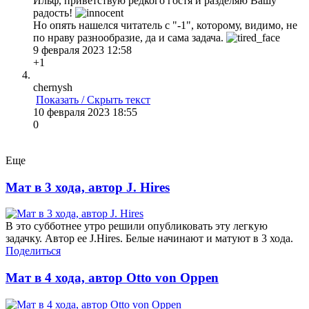
Ильф, приветствую редкого гостя и разделяю Вашу
радость!
Но опять нашелся читатель с "-1", которому, видимо, не
по нраву разнообразие, да и сама задача.
9 февраля 2023 12:58
+1
chernysh
Показать / Скрыть текст
10 февраля 2023 18:55
0
Еще
Мат в 3 хода, автор J. Hires
В это субботнее утро решили опубликовать эту легкую
задачку. Автор ее J.Hires. Белые начинают и матуют в 3 хода.
Поделиться
Мат в 4 хода, автор Otto von Oppen