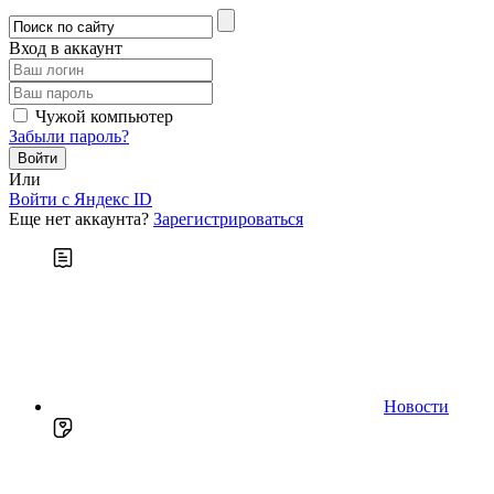
Вход в аккаунт
Чужой компьютер
Забыли пароль?
Или
Войти c Яндекс ID
Еще нет аккаунта?
Зарегистрироваться
Новости