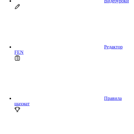
Видеоуроки
Редактор
FEN
Правила
шахмат