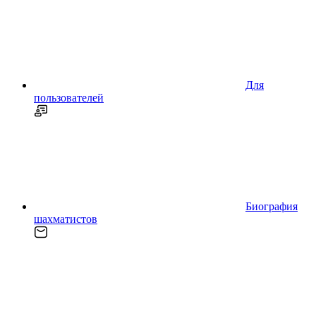
Для
пользователей
Биография
шахматистов