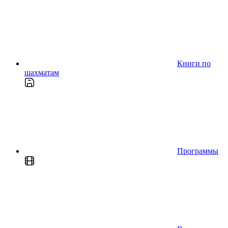
Книги по
шахматам
Программы