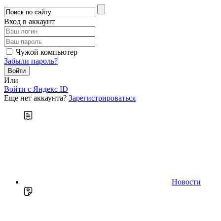
Вход в аккаунт
Чужой компьютер
Забыли пароль?
Или
Войти c Яндекс ID
Еще нет аккаунта?
Зарегистрироваться
Новости