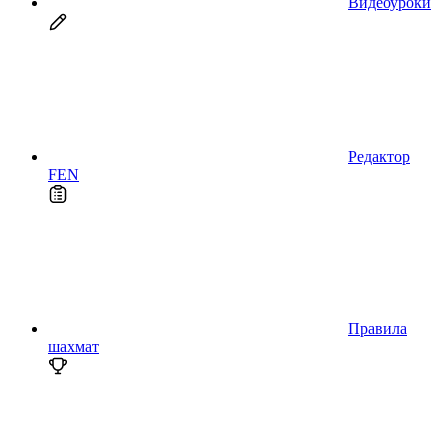
Видеоуроки
Редактор
FEN
Правила
шахмат