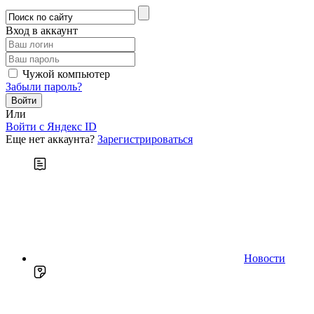
Вход в аккаунт
Чужой компьютер
Забыли пароль?
Или
Войти c Яндекс ID
Еще нет аккаунта?
Зарегистрироваться
Новости