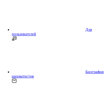
Для
пользователей
Биография
шахматистов