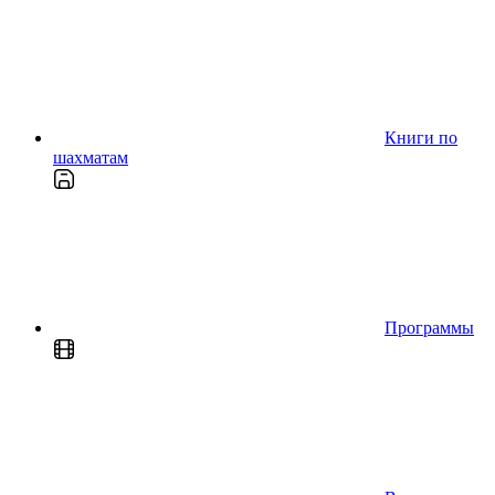
Книги по
шахматам
Программы