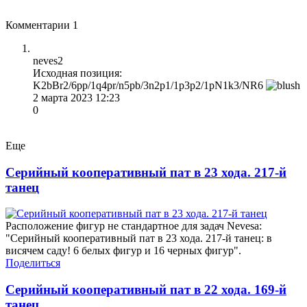
Комментарии
1
neves2
Исходная позиция:
K2bBr2/6pp/1q4pr/n5pb/3n2p1/1p3p2/1pN1k3/NR6
2 марта 2023 12:23
0
Еще
Серийный кооперативный пат в 23 хода. 217-й
танец
Расположение фигур не стандартное для задач Nevesa:
"Серийный кооперативный пат в 23 хода. 217-й танец: в
висячем саду! 6 белых фигур и 16 черных фигур".
Поделиться
Серийный кооперативный пат в 22 хода. 169-й
танец