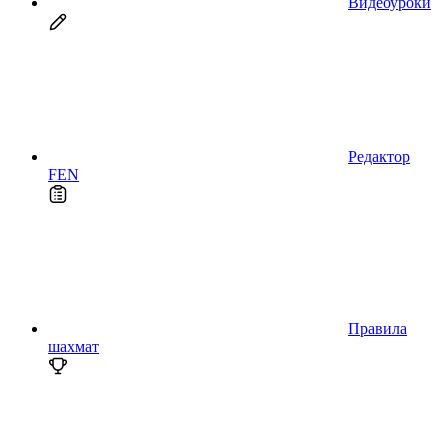
Видеоуроки
Редактор
FEN
Правила
шахмат