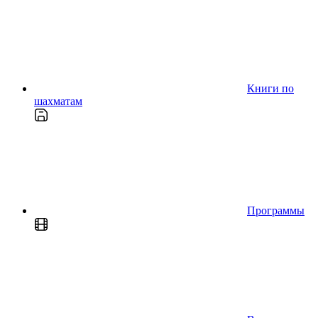
Книги по
шахматам
Программы