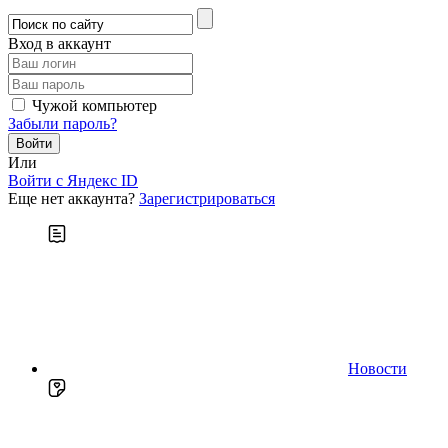
Вход в аккаунт
Чужой компьютер
Забыли пароль?
Или
Войти c Яндекс ID
Еще нет аккаунта?
Зарегистрироваться
Новости