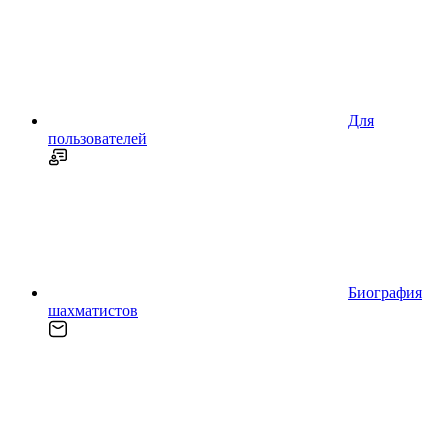
Для
пользователей
Биография
шахматистов