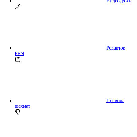
Видеоуроки
Редактор
FEN
Правила
шахмат