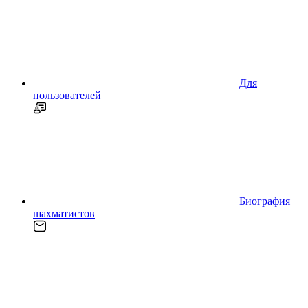
Для
пользователей
Биография
шахматистов