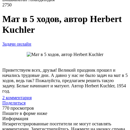
2750
Мат в 5 ходов, автор Herbert
Kuchler
Задачи онлайн
Приветствуем всех, друзья! Великий праздник прошел и
начались трудовые дни. А давно у нас не было задач на мат в 5
ходов, ведь так? Пожалуйста, предлагаем решить такую
задачу. Белые начинают и матуют. Автор Herbert Kuchler, 1954
год.
2
комментария
Поделиться
770 просмотров
Пишите в форме ниже
Информация
Незарегестрированные посетители не могут оставлять
комментарии. Зарегистрируйтесь. Нажмите на иконку справа