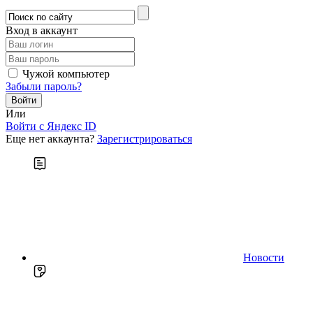
Вход в аккаунт
Чужой компьютер
Забыли пароль?
Или
Войти c Яндекс ID
Еще нет аккаунта?
Зарегистрироваться
Новости