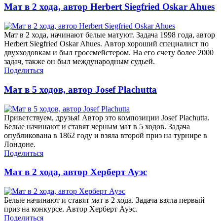
Мат в 2 хода, автор Herbert Siegfried Oskar Ahues
Мат в 2 хода, начинают белые матуют. Задача 1998 года, автор
Herbert Siegfried Oskar Ahues. Автор хороший специалист по
двухходовкам и был гроссмейстером. На его счету более 2000
задач, также он был международным судьей.
Поделиться
Мат в 5 ходов, автор Josef Plachutta
Приветствуем, друзья! Автор это композиции Josef Plachutta.
Белые начинают и ставят черным мат в 5 ходов. Задача
опубликована в 1862 году и взяла второй приз на турнире в
Лондоне.
Поделиться
Мат в 2 хода, автор Херберт Ауэс
Белые начинают и ставят мат в 2 хода. Задача взяла первый
приз на конкурсе. Автор Херберт Ауэс.
Поделиться