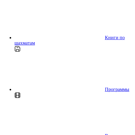
Книги по
шахматам
Программы