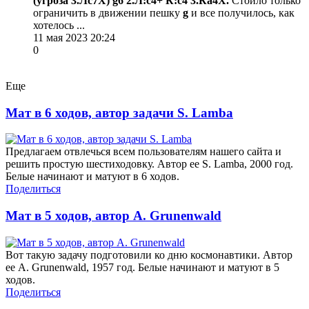
(угроза 3.Лс7Х) g6 2.Л:c4+ К:c4 3.Кa4Х.
Стоило только
ограничить в движении пешку
g
и все получилось, как
хотелось ...
11 мая 2023 20:24
0
Еще
Мат в 6 ходов, автор задачи S. Lamba
Предлагаем отвлечься всем пользователям нашего сайта и
решить простую шестиходовку. Автор ее S. Lamba, 2000 год.
Белые начинают и матуют в 6 ходов.
Поделиться
Мат в 5 ходов, автор A. Grunenwald
Вот такую задачу подготовили ко дню космонавтики. Автор
ее A. Grunenwald, 1957 год. Белые начинают и матуют в 5
ходов.
Поделиться