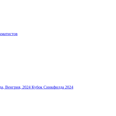
хматистов
а, Венгрия, 2024
Кубок Синкфилда 2024