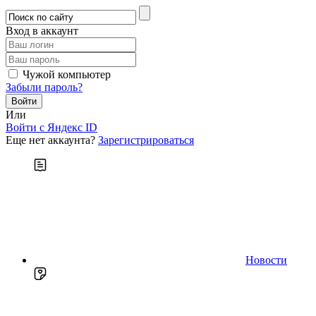
Вход в аккаунт
Чужой компьютер
Забыли пароль?
Или
Войти c Яндекс ID
Еще нет аккаунта?
Зарегистрироваться
Новости