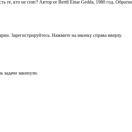
ть те, кто не спят? Автор ее Bertil Einar Gedda, 1980 год. Обратн
рии. Зарегистрируйтесь. Нажмите на иконку справа вверху.
ь задачи закинули.