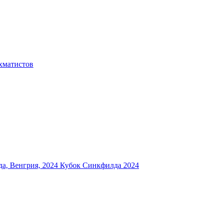
хматистов
а, Венгрия, 2024
Кубок Синкфилда 2024