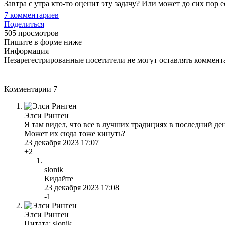
Завтра с утра кто-то оценит эту задачу? Или может до сих пор ес
7
комментариев
Поделиться
505 просмотров
Пишите в форме ниже
Информация
Незарегестрированные посетители не могут оставлять коммента
Комментарии
7
Элси Ринген
Я там видел, что все в лучших традициях в последний ден
Может их сюда тоже кинуть?
23 декабря 2023 17:07
+2
slonik
Кидайте
23 декабря 2023 17:08
-1
Элси Ринген
Цитата: slonik