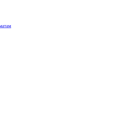
матам