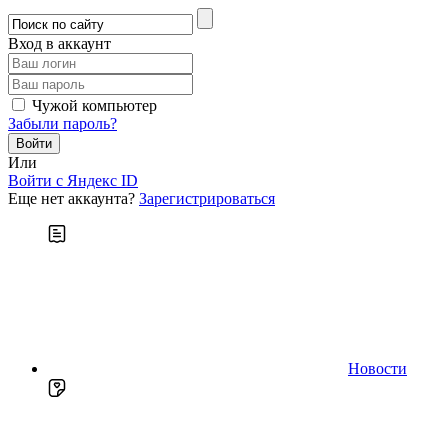
Вход в аккаунт
Чужой компьютер
Забыли пароль?
Или
Войти c Яндекс ID
Еще нет аккаунта?
Зарегистрироваться
Новости