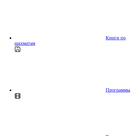
Книги по
шахматам
Программы