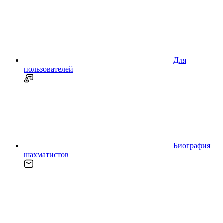
Для
пользователей
Биография
шахматистов