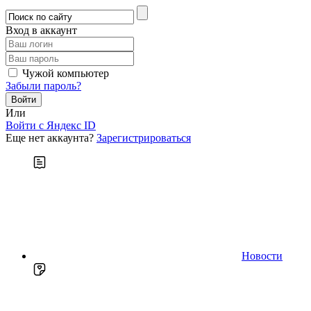
Вход в аккаунт
Чужой компьютер
Забыли пароль?
Или
Войти c Яндекс ID
Еще нет аккаунта?
Зарегистрироваться
Новости