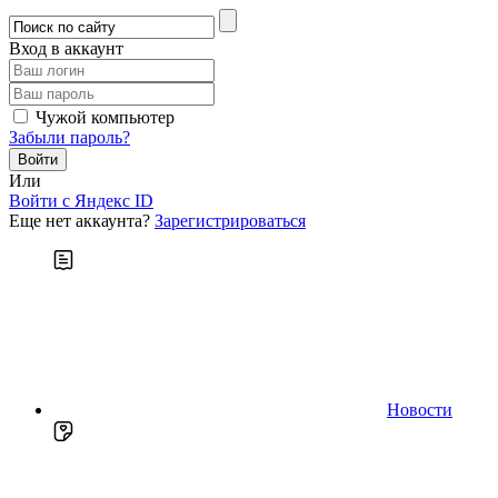
Вход в аккаунт
Чужой компьютер
Забыли пароль?
Или
Войти c Яндекс ID
Еще нет аккаунта?
Зарегистрироваться
Новости