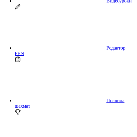
Видеоуроки
Редактор
FEN
Правила
шахмат