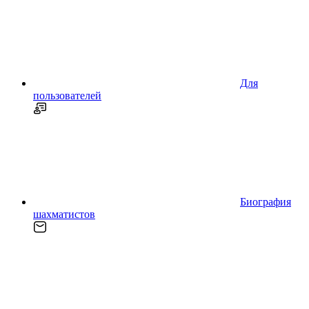
Для
пользователей
Биография
шахматистов