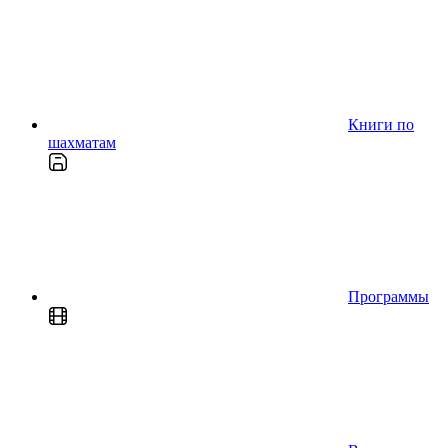
Книги по
шахматам
Программы