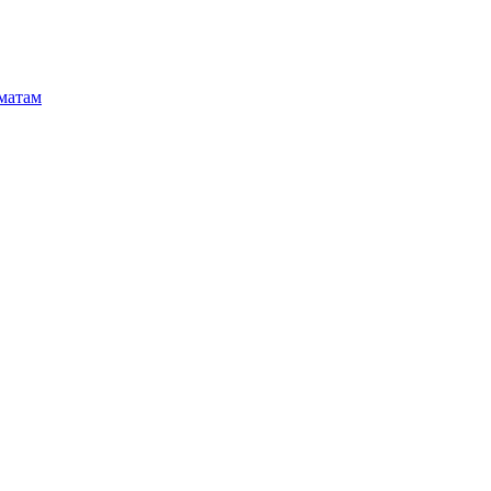
матам