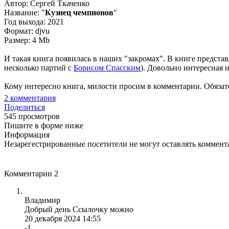
Автор: Сергей Ткаченко
Название: "
Кузнец чемпионов
"
Год выхода: 2021
Формат: djvu
Размер: 4 Mb
И такая книга появилась в наших "закромах". В книге предста
несколько партий с
Борисом Спасским
). Довольно интересная 
Кому интересно книга, милости просим в комментарии. Обязат
2
комментария
Поделиться
545 просмотров
Пишите в форме ниже
Информация
Незарегестрированные посетители не могут оставлять коммента
Комментарии
2
Владимир
Добрый день Ссылочку можно
20 декабря 2024 14:55
-1