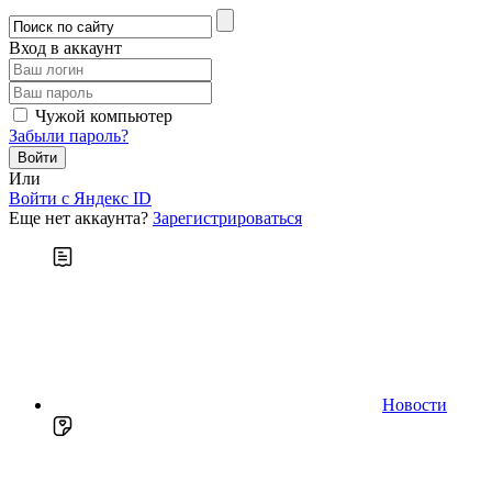
Вход в аккаунт
Чужой компьютер
Забыли пароль?
Или
Войти c Яндекс ID
Еще нет аккаунта?
Зарегистрироваться
Новости