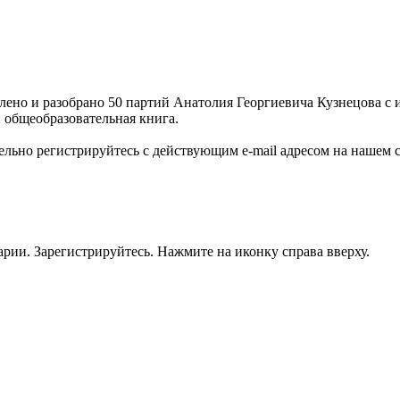
влено и разобрано 50 партий Анатолия Георгиевича Кузнецова с 
и общеобразовательная книга.
ельно регистрируйтесь с действующим e-mail адресом на нашем 
рии. Зарегистрируйтесь. Нажмите на иконку справа вверху.