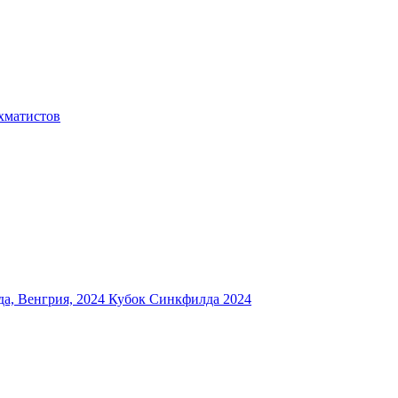
хматистов
а, Венгрия, 2024
Кубок Синкфилда 2024