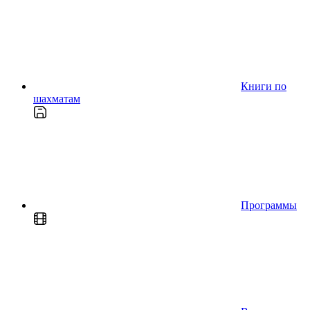
Книги по
шахматам
Программы