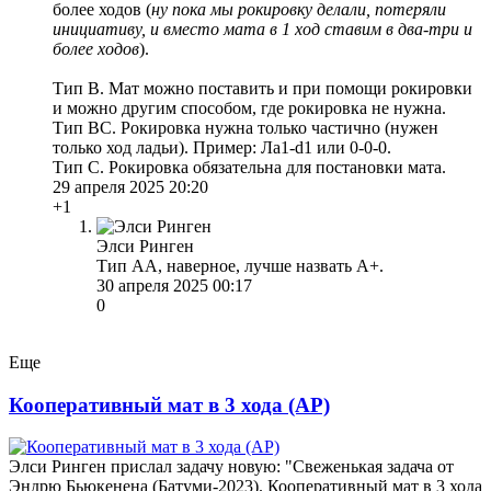
более ходов (
ну пока мы рокировку делали, потеряли
инициативу, и вместо мата в 1 ход ставим в два-три и
более ходов
).
Тип В. Мат можно поставить и при помощи рокировки
и можно другим способом, где рокировка не нужна.
Тип ВС. Рокировка нужна только частично (нужен
только ход ладьи). Пример: Ла1-d1 или 0-0-0.
Тип С. Рокировка обязательна для постановки мата.
29 апреля 2025 20:20
+1
Элси Ринген
Тип АА, наверное, лучше назвать А+.
30 апреля 2025 00:17
0
Еще
Кооперативный мат в 3 хода (АР)
Элси Ринген прислал задачу новую: "Свеженькая задача от
Эндрю Бьюкенена (Батуми-2023). Кооперативный мат в 3 хода