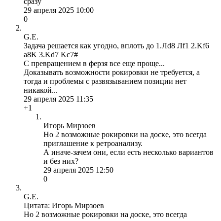
сразу
29 апреля 2025 10:00
0
G.E.
Задача решается как угодно, вплоть до 1.Лd8 Лf1 2.Kf6
a8K 3.Kd7 Kc7#
С превращением в ферзя все еще проще...
Доказывать возможности рокировки не требуется, а
тогда и проблемы с развязыванием позиции нет
никакой...
29 апреля 2025 11:35
+1
Игорь Мирзоев
Но 2 возможные рокировки на доске, это всегда
приглашение к ретроанализу.
А иначе-зачем они, если есть несколько вариантов
и без них?
29 апреля 2025 12:50
0
G.E.
Цитата: Игорь Мирзоев
Но 2 возможные рокировки на доске, это всегда