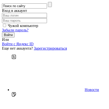
Вход в аккаунт
Чужой компьютер
Забыли пароль?
Или
Войти c Яндекс ID
Еще нет аккаунта?
Зарегистрироваться
Новости