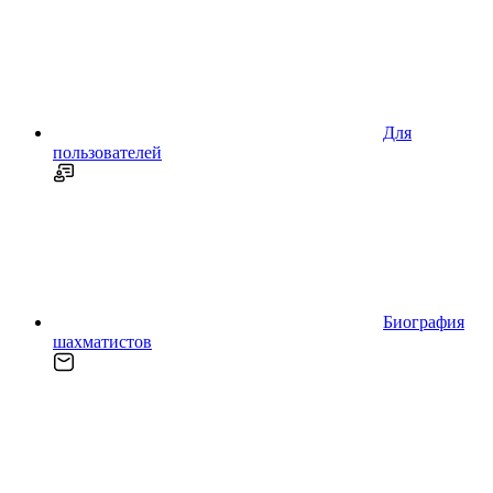
Для
пользователей
Биография
шахматистов