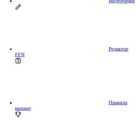
Видеоуроки
Редактор
FEN
Правила
шахмат