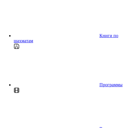
Книги по
шахматам
Программы