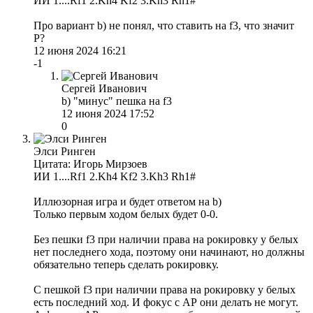
ИИ 1....Rf1 2.Kh4 Kf2 3.Kh3 Rh1#
Про вариант b) не понял, что ставить на f3, что значит
Р?
12 июня 2024 16:21
-1
Сергей Иванович
b) "минус" пешка на f3
12 июня 2024 17:52
0
Элси Ринген
Цитата: Игорь Мирзоев
ИИ 1....Rf1 2.Kh4 Kf2 3.Kh3 Rh1#
Иллюзорная игра и будет ответом на b)
Только первым ходом белых будет 0-0.
Без пешки f3 при наличии права на рокировку у белых
нет последнего хода, поэтому они начинают, но должны
обязательно теперь сделать рокировку.
С пешкой f3 при наличии права на рокировку у белых
есть последний ход. И фокус с АР они делать не могут.