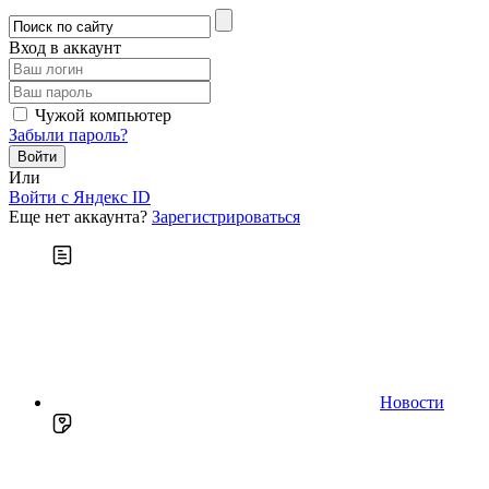
Вход в аккаунт
Чужой компьютер
Забыли пароль?
Или
Войти c Яндекс ID
Еще нет аккаунта?
Зарегистрироваться
Новости