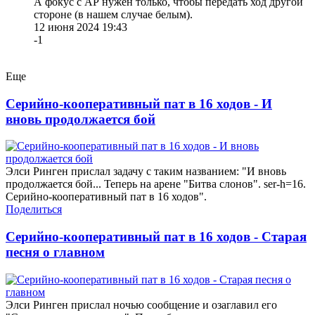
А фокус с АР нужен только, чтобы передать ход другой
стороне (в нашем случае белым).
12 июня 2024 19:43
-1
Еще
Серийно-кооперативный пат в 16 ходов - И
вновь продолжается бой
Элси Ринген прислал задачу с таким названием: "И вновь
продолжается бой... Теперь на арене "Битва слонов". ser-h=16.
Серийно-кооперативный пат в 16 ходов".
Поделиться
Серийно-кооперативный пат в 16 ходов - Старая
песня о главном
Элси Ринген прислал ночью сообщение и озаглавил его