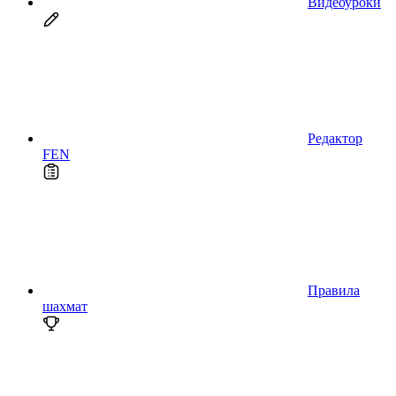
Видеоуроки
Редактор
FEN
Правила
шахмат