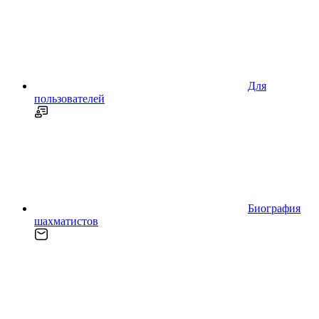
Для
пользователей
Биография
шахматистов