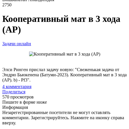
2750
Кооперативный мат в 3 хода
(АР)
Задачи онлайн
Элси Ринген прислал задачу новую: "Свеженькая задача от
Эндрю Бьюкенена (Батуми-2023). Кооперативный мат в 3 хода
(АР). b) - Pf3".
4
комментария
Поделиться
570 просмотров
Пишите в форме ниже
Информация
Незарегестрированные посетители не могут оставлять
комментарии. Зарегистрируйтесь. Нажмите на иконку справа
вверху.