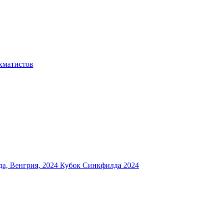
хматистов
а, Венгрия, 2024
Кубок Синкфилда 2024