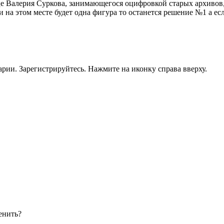
е Валерия Суркова, занимающегося оцифровкой старых архивов, пр
на этом месте будет одна фигура то останется решение №1 а если
рии. Зарегистрируйтесь. Нажмите на иконку справа вверху.
енить?