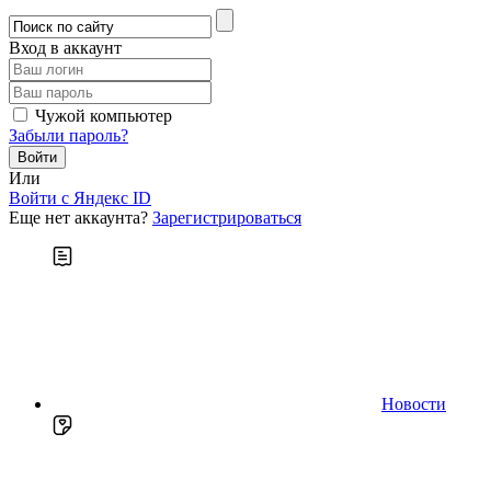
Вход в аккаунт
Чужой компьютер
Забыли пароль?
Или
Войти c Яндекс ID
Еще нет аккаунта?
Зарегистрироваться
Новости