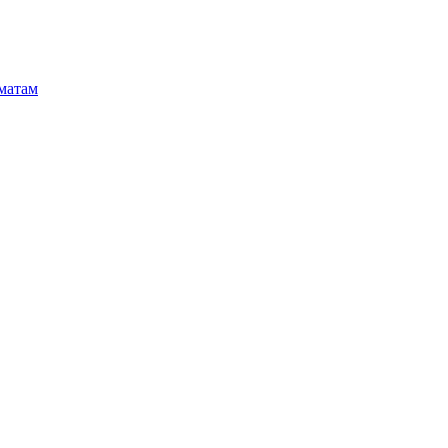
матам