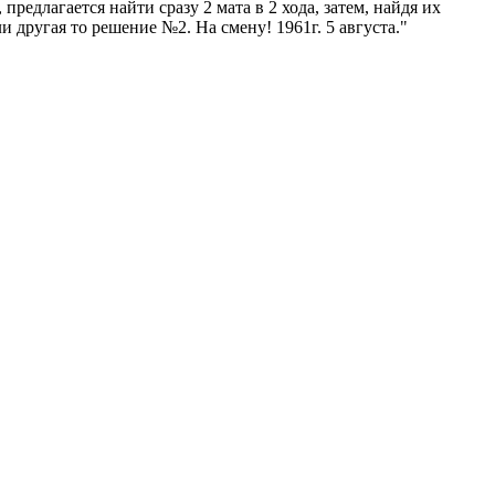
едлагается найти сразу 2 мата в 2 хода, затем, найдя их
 другая то решение №2. На смену! 1961г. 5 августа."