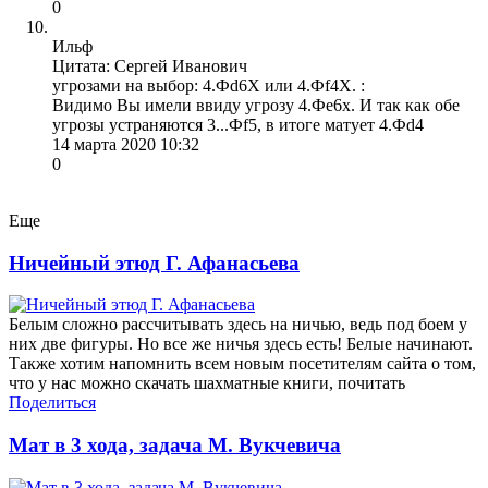
0
Ильф
Цитата: Сергей Иванович
угрозами на выбор: 4.Фd6X или 4.Фf4Х. :
Видимо Вы имели ввиду угрозу 4.Фе6х. И так как обе
угрозы устраняются 3...Фf5, в итоге матует 4.Фd4
14 марта 2020 10:32
0
Еще
Ничейный этюд Г. Афанасьева
Белым сложно рассчитывать здесь на ничью, ведь под боем у
них две фигуры. Но все же ничья здесь есть! Белые начинают.
Также хотим напомнить всем новым посетителям сайта о том,
что у нас можно скачать шахматные книги, почитать
Поделиться
Мат в 3 хода, задача М. Вукчевича