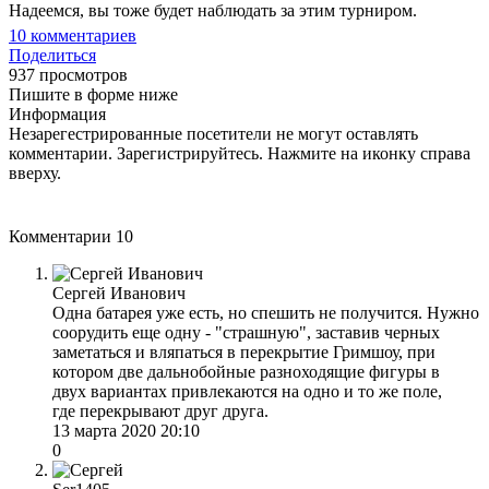
Надеемся, вы тоже будет наблюдать за этим турниром.
10
комментариев
Поделиться
937 просмотров
Пишите в форме ниже
Информация
Незарегестрированные посетители не могут оставлять
комментарии. Зарегистрируйтесь. Нажмите на иконку справа
вверху.
Комментарии
10
Сергей Иванович
Одна батарея уже есть, но спешить не получится. Нужно
соорудить еще одну - "страшную", заставив черных
заметаться и вляпаться в перекрытие Гримшоу, при
котором две дальнобойные разноходящие фигуры в
двух вариантах привлекаются на одно и то же поле,
где перекрывают друг друга.
13 марта 2020 20:10
0