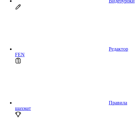
Видеоуроки
Редактор
FEN
Правила
шахмат