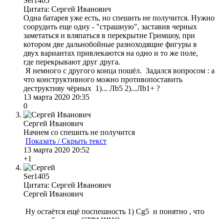
Ser1405
Цитата: Сергей Иванович
Одна батарея уже есть, но спешить не получится. Нужно
соорудить еще одну - "страшную", заставив черных
заметаться и вляпаться в перекрытие Гримшоу, при
котором две дальнобойные разноходящие фигуры в
двух вариантах привлекаются на одно и то же поле,
где перекрывают друг друга.
Я немного с другого конца пошёл. Задался вопросом : а
что конструктивного можно противопоставить
деструктиву чёрных 1)... Лb5 2)...Лb1+ ?
13 марта 2020 20:35
0
Сергей Иванович
Начнем со спешить не получится
Показать / Скрыть текст
13 марта 2020 20:52
+1
Ser1405
Цитата: Сергей Иванович
Сергей Иванович
Ну остаётся ещё поспешность 1) Сg5 и понятно , что