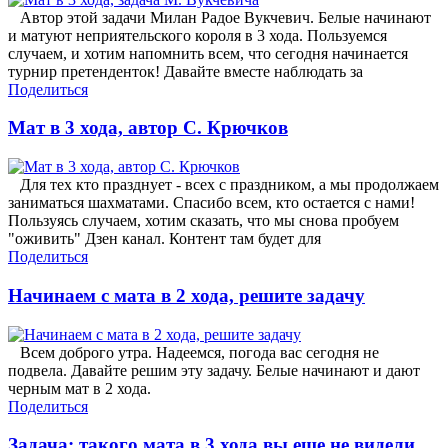
Автор этой задачи Милан Радое Вукчевич. Белые начинают
и матуют неприятельского короля в 3 хода. Пользуемся
случаем, и хотим напомнить всем, что сегодня начинается
турнир претенденток! Давайте вместе наблюдать за
Поделиться
Мат в 3 хода, автор С. Крючков
Для тех кто празднует - всех с праздником, а мы продолжаем
заниматься шахматами. Спасибо всем, кто остается с нами!
Пользуясь случаем, хотим сказать, что мы снова пробуем
"оживить" Дзен канал. Контент там будет для
Поделиться
Начинаем с мата в 2 хода, решите задачу
Всем доброго утра. Надеемся, погода вас сегодня не
подвела. Давайте решим эту задачу. Белые начинают и дают
черным мат в 2 хода.
Поделиться
Задача: такого мата в 3 хода вы еще не видели