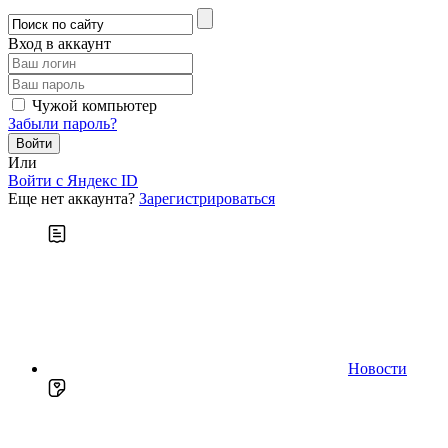
Вход в аккаунт
Чужой компьютер
Забыли пароль?
Или
Войти c Яндекс ID
Еще нет аккаунта?
Зарегистрироваться
Новости