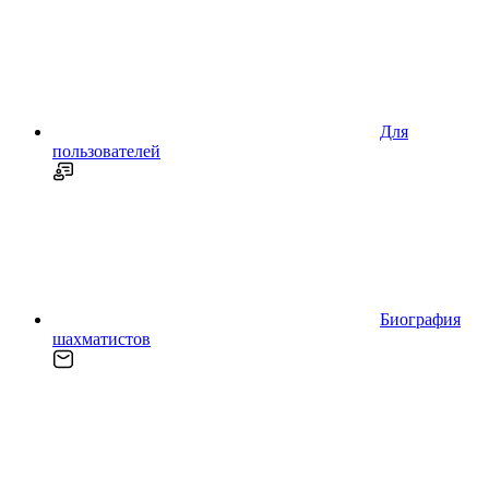
Для
пользователей
Биография
шахматистов