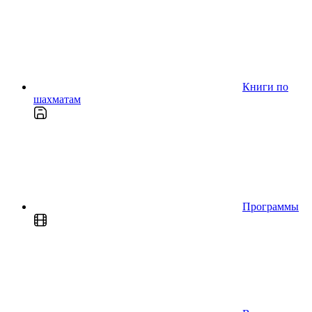
Книги по
шахматам
Программы