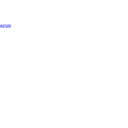
матам