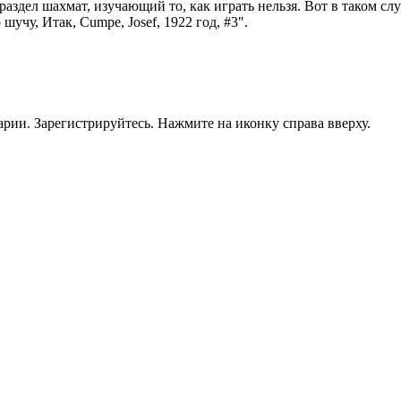
аздел шахмат, изучающий то, как играть нельзя. Вот в таком сл
чу, Итак, Cumpe, Josef, 1922 год, #3".
рии. Зарегистрируйтесь. Нажмите на иконку справа вверху.