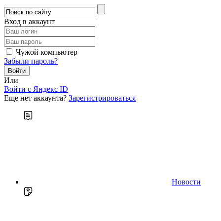
Вход в аккаунт
Чужой компьютер
Забыли пароль?
Или
Войти c Яндекс ID
Еще нет аккаунта?
Зарегистрироваться
Новости