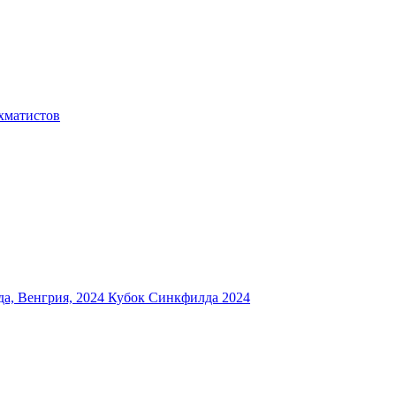
хматистов
а, Венгрия, 2024
Кубок Синкфилда 2024